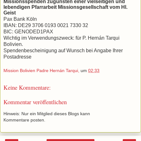
Missionsspenden zugunsten einer vielseitigen und
lebendigen Pfarrarbeit
Missionsgesellschaft vom Hl.
Geist
Pax Bank Köln
IBAN: DE29 3706 0193 0021 7330 32
BIC: GENODED1PAX
Wichtig im Verwendungszweck: für P. Hernán Tarqui
Bolivien.
Spendenbescheinigung auf Wunsch bei Angabe Ihrer
Postadresse
Mission Bolivien Padre Hernán Tarqui,
um
02:33
Keine Kommentare:
Kommentar veröffentlichen
Hinweis: Nur ein Mitglied dieses Blogs kann
Kommentare posten.