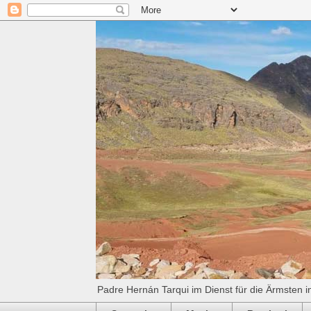
Padre Hernán Tarqui im Dienst für die Ärmsten i