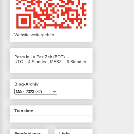
Website weitergeben
Posts in La Paz Zeit (BOT)
UTC: - 4 Stunden, MESZ: - 6 Stunden
Blog-Archiv
Translate
Empfohlener
Links