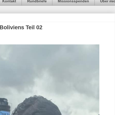
Kontakt
Rundbriefe
Missionsspenden
Über mi
Boliviens Teil 02