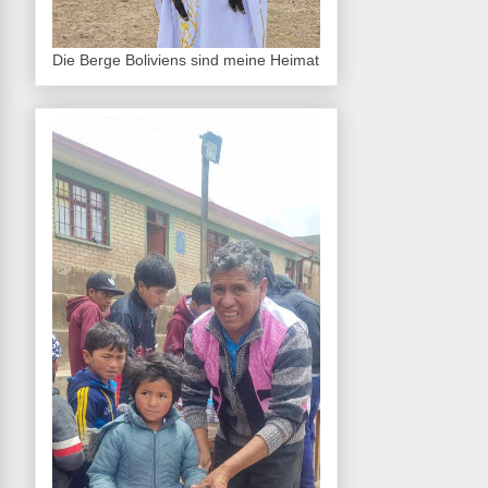
Die Berge Boliviens sind meine Heimat