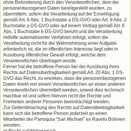
ohne Behinderung durch den Verantwortlichen, dem die
personenbezogenen Daten bereitgestellt wurden, zu
übermitteln, sofern die Verarbeitung auf der Einwilligung
gemäß Art. 6 Abs. 1 Buchstabe a DS-GVO oder Art. 9 Abs. 2
Buchstabe a DS-GVO oder auf einem Vertrag gemäß Art. 6
Abs. 1 Buchstabe b DS-GVO beruht und die Verarbeitung
mithilfe automatisierter Verfahren erfolgt, sofern die
Verarbeitung nicht für die Wahrnehmung einer Aufgabe
erforderlich ist, die im öffentlichen Interesse liegt oder in
Ausübung öffentlicher Gewalt erfolgt, welche dem
Verantwortlichen übertragen wurde.
Ferner hat die betroffene Person bei der Ausübung ihres
Rechts auf Datenübertragbarkeit gemäß Art. 20 Abs. 1 DS-
GVO das Recht, zu erwirken, dass die personenbezogenen
Daten direkt von einem Verantwortlichen an einen anderen
Verantwortlichen übermittelt werden, soweit dies technisch
machbar ist und sofern hiervon nicht die Rechte und
Freiheiten anderer Personen beeinträchtigt werden.
Zur Geltendmachung des Rechts auf Datenübertragbarkeit
kann sich die betroffene Person jederzeit an einen
Mitarbeiter der Parroquia “San Michael” es Ravelo Bolivien
wenden.
g) Recht auf Widerspruch