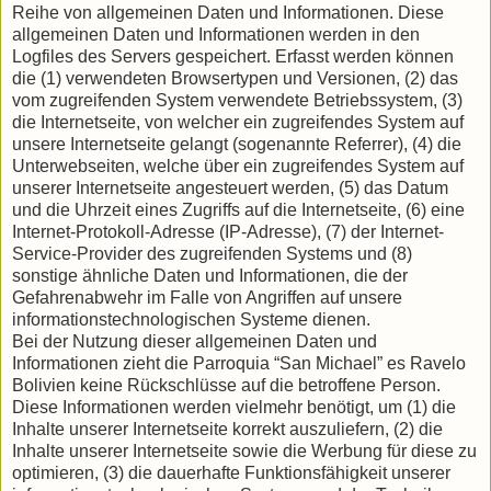
Reihe von allgemeinen Daten und Informationen. Diese
allgemeinen Daten und Informationen werden in den
Logfiles des Servers gespeichert. Erfasst werden können
die (1) verwendeten Browsertypen und Versionen, (2) das
vom zugreifenden System verwendete Betriebssystem, (3)
die Internetseite, von welcher ein zugreifendes System auf
unsere Internetseite gelangt (sogenannte Referrer), (4) die
Unterwebseiten, welche über ein zugreifendes System auf
unserer Internetseite angesteuert werden, (5) das Datum
und die Uhrzeit eines Zugriffs auf die Internetseite, (6) eine
Internet-Protokoll-Adresse (IP-Adresse), (7) der Internet-
Service-Provider des zugreifenden Systems und (8)
sonstige ähnliche Daten und Informationen, die der
Gefahrenabwehr im Falle von Angriffen auf unsere
informationstechnologischen Systeme dienen.
Bei der Nutzung dieser allgemeinen Daten und
Informationen zieht die Parroquia “San Michael” es Ravelo
Bolivien keine Rückschlüsse auf die betroffene Person.
Diese Informationen werden vielmehr benötigt, um (1) die
Inhalte unserer Internetseite korrekt auszuliefern, (2) die
Inhalte unserer Internetseite sowie die Werbung für diese zu
optimieren, (3) die dauerhafte Funktionsfähigkeit unserer