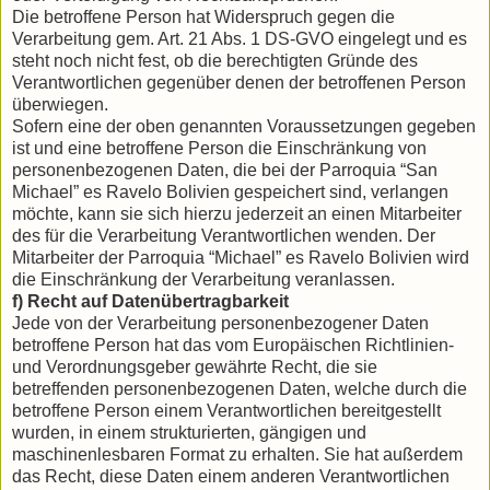
Die betroffene Person hat Widerspruch gegen die
Verarbeitung gem. Art. 21 Abs. 1 DS-GVO eingelegt und es
steht noch nicht fest, ob die berechtigten Gründe des
Verantwortlichen gegenüber denen der betroffenen Person
überwiegen.
Sofern eine der oben genannten Voraussetzungen gegeben
ist und eine betroffene Person die Einschränkung von
personenbezogenen Daten, die bei der Parroquia “San
Michael” es Ravelo Bolivien gespeichert sind, verlangen
möchte, kann sie sich hierzu jederzeit an einen Mitarbeiter
des für die Verarbeitung Verantwortlichen wenden. Der
Mitarbeiter der Parroquia “Michael” es Ravelo Bolivien wird
die Einschränkung der Verarbeitung veranlassen.
f) Recht auf Datenübertragbarkeit
Jede von der Verarbeitung personenbezogener Daten
betroffene Person hat das vom Europäischen Richtlinien-
und Verordnungsgeber gewährte Recht, die sie
betreffenden personenbezogenen Daten, welche durch die
betroffene Person einem Verantwortlichen bereitgestellt
wurden, in einem strukturierten, gängigen und
maschinenlesbaren Format zu erhalten. Sie hat außerdem
das Recht, diese Daten einem anderen Verantwortlichen