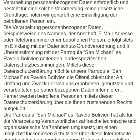
Verarbeitung personenbezogener Daten erforderlich und
besteht für eine solche Verarbeitung keine gesetzliche
Grundlage, holen wir generell eine Einwilligung der
betroffenen Person ein.
Die Verarbeitung personenbezogener Daten,
beispielsweise des Namens, der Anschrift, E-Mail-Adresse
oder Telefonnummer einer betroffenen Person, erfolgt stets
im Einklang mit der Datenschutz-Grundverordnung und in
Übereinstimmung mit der Parroquia “San Michael” es
Ravelo Bolivien geltenden landesspezifischen
Datenschutzbestimmungen. Mittels dieser
Datenschutzerklärung möchte unsere Parroquia “San
Michael” es Ravelo Bolivien die Öffentlichkeit über Art,
Umfang und Zweck der von uns erhobenen, genutzten und
verarbeiteten personenbezogenen Daten informieren.
Ferner werden betroffene Personen mittels dieser
Datenschutzerklärung über die ihnen zustehenden Rechte
aufgeklärt.
Die Parroquia “San Michael” es Ravelo Bolivien hat als für
die Verarbeitung Verantwortlicher zahlreiche technische und
organisatorische Maßnahmen umgesetzt, um einen
möglichst lückenlosen Schutz der über diese Internetseite
verarbeiteten personenbezogenen Daten sicherzustellen.