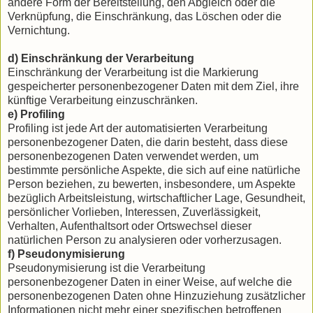
andere Form der Bereitstellung, den Abgleich oder die
Verknüpfung, die Einschränkung, das Löschen oder die
Vernichtung.
d) Einschränkung der Verarbeitung
Einschränkung der Verarbeitung ist die Markierung
gespeicherter personenbezogener Daten mit dem Ziel, ihre
künftige Verarbeitung einzuschränken.
e) Profiling
Profiling ist jede Art der automatisierten Verarbeitung
personenbezogener Daten, die darin besteht, dass diese
personenbezogenen Daten verwendet werden, um
bestimmte persönliche Aspekte, die sich auf eine natürliche
Person beziehen, zu bewerten, insbesondere, um Aspekte
bezüglich Arbeitsleistung, wirtschaftlicher Lage, Gesundheit,
persönlicher Vorlieben, Interessen, Zuverlässigkeit,
Verhalten, Aufenthaltsort oder Ortswechsel dieser
natürlichen Person zu analysieren oder vorherzusagen.
f) Pseudonymisierung
Pseudonymisierung ist die Verarbeitung
personenbezogener Daten in einer Weise, auf welche die
personenbezogenen Daten ohne Hinzuziehung zusätzlicher
Informationen nicht mehr einer spezifischen betroffenen