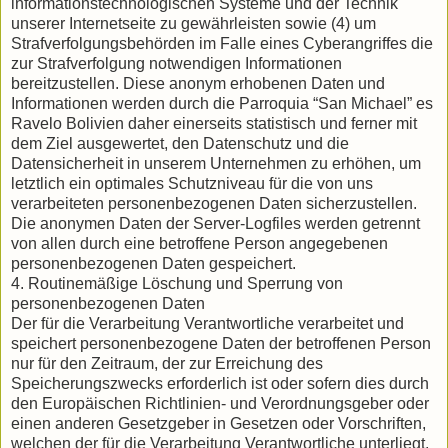
informationstechnologischen Systeme und der Technik
unserer Internetseite zu gewährleisten sowie (4) um
Strafverfolgungsbehörden im Falle eines Cyberangriffes die
zur Strafverfolgung notwendigen Informationen
bereitzustellen. Diese anonym erhobenen Daten und
Informationen werden durch die Parroquia “San Michael” es
Ravelo Bolivien daher einerseits statistisch und ferner mit
dem Ziel ausgewertet, den Datenschutz und die
Datensicherheit in unserem Unternehmen zu erhöhen, um
letztlich ein optimales Schutzniveau für die von uns
verarbeiteten personenbezogenen Daten sicherzustellen.
Die anonymen Daten der Server-Logfiles werden getrennt
von allen durch eine betroffene Person angegebenen
personenbezogenen Daten gespeichert.
4. Routinemäßige Löschung und Sperrung von
personenbezogenen Daten
Der für die Verarbeitung Verantwortliche verarbeitet und
speichert personenbezogene Daten der betroffenen Person
nur für den Zeitraum, der zur Erreichung des
Speicherungszwecks erforderlich ist oder sofern dies durch
den Europäischen Richtlinien- und Verordnungsgeber oder
einen anderen Gesetzgeber in Gesetzen oder Vorschriften,
welchen der für die Verarbeitung Verantwortliche unterliegt,