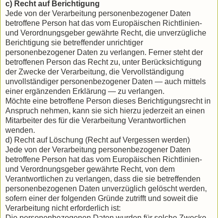
c) Recht auf Berichtigung
Jede von der Verarbeitung personenbezogener Daten
betroffene Person hat das vom Europäischen Richtlinien-
und Verordnungsgeber gewährte Recht, die unverzügliche
Berichtigung sie betreffender unrichtiger
personenbezogener Daten zu verlangen. Ferner steht der
betroffenen Person das Recht zu, unter Berücksichtigung
der Zwecke der Verarbeitung, die Vervollständigung
unvollständiger personenbezogener Daten — auch mittels
einer ergänzenden Erklärung — zu verlangen.
Möchte eine betroffene Person dieses Berichtigungsrecht in
Anspruch nehmen, kann sie sich hierzu jederzeit an einen
Mitarbeiter des für die Verarbeitung Verantwortlichen
wenden.
d) Recht auf Löschung (Recht auf Vergessen werden)
Jede von der Verarbeitung personenbezogener Daten
betroffene Person hat das vom Europäischen Richtlinien-
und Verordnungsgeber gewährte Recht, von dem
Verantwortlichen zu verlangen, dass die sie betreffenden
personenbezogenen Daten unverzüglich gelöscht werden,
sofern einer der folgenden Gründe zutrifft und soweit die
Verarbeitung nicht erforderlich ist:
Die personenbezogenen Daten wurden für solche Zwecke