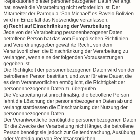
Replikationen dieser personenbezogenen Daten verlangt
hat, soweit die Verarbeitung nicht erforderlich ist. Der
Mitarbeiter der Parroquia “San Michael” es Ravelo Bolivien
wird im Einzelfall das Notwendige veranlassen.
e) Recht auf Einschränkung der Verarbeitung
Jede von der Verarbeitung personenbezogener Daten
betroffene Person hat das vom Europäischen Richtlinien-
und Verordnungsgeber gewährte Recht, von dem
Verantwortlichen die Einschränkung der Verarbeitung zu
verlangen, wenn eine der folgenden Voraussetzungen
gegeben ist:
Die Richtigkeit der personenbezogenen Daten wird von der
betroffenen Person bestritten, und zwar für eine Dauer, die
es dem Verantwortlichen ermöglicht, die Richtigkeit der
personenbezogenen Daten zu überprüfen.
Die Verarbeitung ist unrechtmäßig, die betroffene Person
lehnt die Löschung der personenbezogenen Daten ab und
verlangt stattdessen die Einschränkung der Nutzung der
personenbezogenen Daten.
Der Verantwortliche benötigt die personenbezogenen Daten
für die Zwecke der Verarbeitung nicht länger, die betroffene
Person benötigt sie jedoch zur Geltendmachung, Ausübung
oder Verteidigung von Rechtsansprüchen.