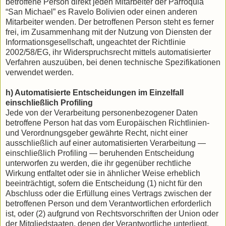
betroffene Person direkt jeden Mitarbeiter der Parroquia
“San Michael” es Ravelo Bolivien oder einen anderen
Mitarbeiter wenden. Der betroffenen Person steht es ferner
frei, im Zusammenhang mit der Nutzung von Diensten der
Informationsgesellschaft, ungeachtet der Richtlinie
2002/58/EG, ihr Widerspruchsrecht mittels automatisierter
Verfahren auszuüben, bei denen technische Spezifikationen
verwendet werden.
h) Automatisierte Entscheidungen im Einzelfall
einschließlich Profiling
Jede von der Verarbeitung personenbezogener Daten
betroffene Person hat das vom Europäischen Richtlinien-
und Verordnungsgeber gewährte Recht, nicht einer
ausschließlich auf einer automatisierten Verarbeitung —
einschließlich Profiling — beruhenden Entscheidung
unterworfen zu werden, die ihr gegenüber rechtliche
Wirkung entfaltet oder sie in ähnlicher Weise erheblich
beeinträchtigt, sofern die Entscheidung (1) nicht für den
Abschluss oder die Erfüllung eines Vertrags zwischen der
betroffenen Person und dem Verantwortlichen erforderlich
ist, oder (2) aufgrund von Rechtsvorschriften der Union oder
der Mitgliedstaaten, denen der Verantwortliche unterliegt,