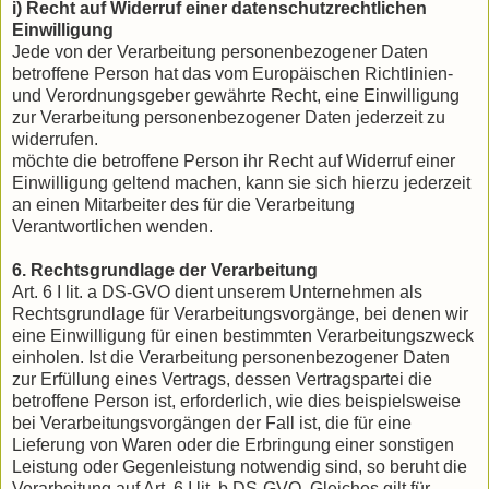
i) Recht auf Widerruf einer datenschutzrechtlichen
Einwilligung
Jede von der Verarbeitung personenbezogener Daten
betroffene Person hat das vom Europäischen Richtlinien-
und Verordnungsgeber gewährte Recht, eine Einwilligung
zur Verarbeitung personenbezogener Daten jederzeit zu
widerrufen.
möchte die betroffene Person ihr Recht auf Widerruf einer
Einwilligung geltend machen, kann sie sich hierzu jederzeit
an einen Mitarbeiter des für die Verarbeitung
Verantwortlichen wenden.
6. Rechtsgrundlage der Verarbeitung
Art. 6 I lit. a DS-GVO dient unserem Unternehmen als
Rechtsgrundlage für Verarbeitungsvorgänge, bei denen wir
eine Einwilligung für einen bestimmten Verarbeitungszweck
einholen. Ist die Verarbeitung personenbezogener Daten
zur Erfüllung eines Vertrags, dessen Vertragspartei die
betroffene Person ist, erforderlich, wie dies beispielsweise
bei Verarbeitungsvorgängen der Fall ist, die für eine
Lieferung von Waren oder die Erbringung einer sonstigen
Leistung oder Gegenleistung notwendig sind, so beruht die
Verarbeitung auf Art. 6 I lit. b DS-GVO. Gleiches gilt für