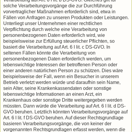
solche Verarbeitungsvorgänge die zur Durchführung
vorvertraglicher Maßnahmen erforderlich sind, etwa in
Fällen von Anfragen zu unseren Produkten oder Leistungen.
Unterliegt unser Unternehmen einer rechtlichen
Verpflichtung durch welche eine Verarbeitung von
personenbezogenen Daten erforderlich wird, wie
beispielsweise zur Erfüllung steuerlicher Pflichten, so
basiert die Verarbeitung auf Art. 6 I lit. c DS-GVO. In
seltenen Fällen könnte die Verarbeitung von
personenbezogenen Daten erforderlich werden, um
lebenswichtige Interessen der betroffenen Person oder
einer anderen natürlichen Person zu schützen. Dies wäre
beispielsweise der Fall, wenn ein Besucher in unserem
Betrieb verletzt werden würde und daraufhin sein Name,
sein Alter, seine Krankenkassendaten oder sonstige
lebenswichtige Informationen an einen Arzt, ein
Krankenhaus oder sonstige Dritte weitergegeben werden
müssten. Dann würde die Verarbeitung auf Art. 6 I lit. d DS-
GVO beruhen. Letztlich könnten Verarbeitungsvorgänge auf
Art. 6 I lit. f DS-GVO beruhen. Auf dieser Rechtsgrundlage
basieren Verarbeitungsvorgänge, die von keiner der
vorgenannten Rechtsgrundlagen erfasst werden, wenn die