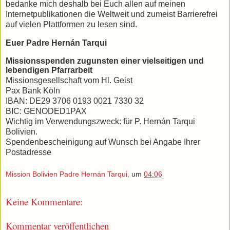
bedanke mich deshalb bei Euch allen auf meinen
Internetpublikationen die Weltweit und zumeist Barrierefrei
auf vielen Plattformen zu lesen sind.
Euer Padre Hernán Tarqui
Missionsspenden zugunsten einer vielseitigen und
lebendigen Pfarrarbeit
Missionsgesellschaft vom Hl. Geist
Pax Bank Köln
IBAN: DE29 3706 0193 0021 7330 32
BIC: GENODED1PAX
Wichtig im Verwendungszweck: für P. Hernán Tarqui
Bolivien.
Spendenbescheinigung auf Wunsch bei Angabe Ihrer
Postadresse
Mission Bolivien Padre Hernán Tarqui,
um
04:06
Keine Kommentare:
Kommentar veröffentlichen