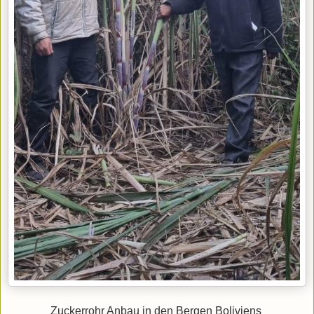
Zuckerrohr Anbau in den Bergen Boliviens