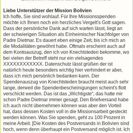
Liebe Unterstützer der Mission Bolivien
Ich hoffe, Sie sind wohlauf. Für Ihre Missionsspenden
möchte ich Ihnen noch ein herzliches Vergelt's Gott sagen.
Dass der persönliche Dank auf sich warten lässt, liegt an
der schwierigen Situation als Einheimischer Nachfolger von
Padre Dietmar. Es dauert eben einige Zeit, bis ich mich an
die Modalitäten gewöhnt habe. Oftmals erscheint auch auf
dem Kontoauszug, den ich von Knechtsteden bekomme, wo
bei vielen der Betreff steht nur ein vielsagendes
XXXXXXXXXXXX. Datenschutz lässt grüßen der ist
natürlich heute besonders wichtig hier verhindert er aber,
dass ich mich persönlich bedanken kann. Der
Spendenauszug von Knechtsteden braucht meist auch sehr
lange, derweil die Spendenbescheinigungen scheint's flott
verschickt werden. Das ist das „Wichtigste“, das hatte mir
schon Padre Dietmar immer gesagt. Den Briefversand habe
ich auch nicht übernehmen können was aber den Vorteil
hat, dass dessen Kosten voll in die Missionsarbeit gesteckt
werden können. Was Sie spenden, geht zu 100 Prozent in
meine Arbeit. [Die Kosten des Postversands in Bolivien sind
hoch, wenn denn überhaupt ein Postversand möglich ist. Ich