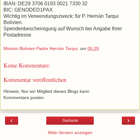
IBAN: DE29 3706 0193 0021 7330 32
BIC: GENODED1PAX
Wichtig im Verwendungszweck: für P. Hernán Tarqui
Bolivien.
Spendenbescheinigung auf Wunsch bei Angabe Ihrer
Postadresse
Mission Bolivien Padre Hernán Tarqui,
um
05:29
Keine Kommentare:
Kommentar veröffentlichen
Hinweis: Nur ein Mitglied dieses Blogs kann
Kommentare posten.
‹
›
Startseite
Web-Version anzeigen