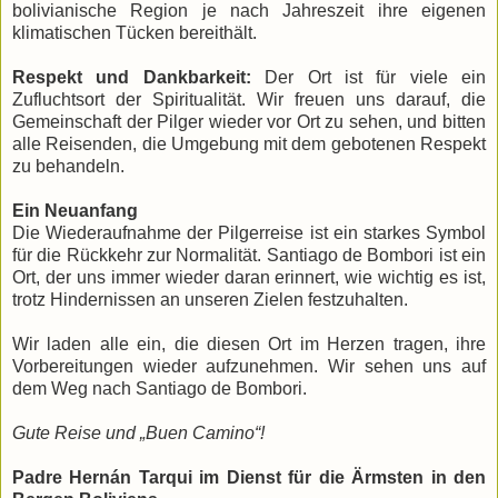
bolivianische Region je nach Jahreszeit ihre eigenen
klimatischen Tücken bereithält.
Respekt und Dankbarkeit:
Der Ort ist für viele ein
Zufluchtsort der Spiritualität. Wir freuen uns darauf, die
Gemeinschaft der Pilger wieder vor Ort zu sehen, und bitten
alle Reisenden, die Umgebung mit dem gebotenen Respekt
zu behandeln.
​Ein Neuanfang
​Die Wiederaufnahme der Pilgerreise ist ein starkes Symbol
für die Rückkehr zur Normalität. Santiago de Bombori ist ein
Ort, der uns immer wieder daran erinnert, wie wichtig es ist,
trotz Hindernissen an unseren Zielen festzuhalten.
​Wir laden alle ein, die diesen Ort im Herzen tragen, ihre
Vorbereitungen wieder aufzunehmen. Wir sehen uns auf
dem Weg nach Santiago de Bombori.
Gute Reise und „Buen Camino“!
Padre Hernán Tarqui im Dienst für die Ärmsten in den