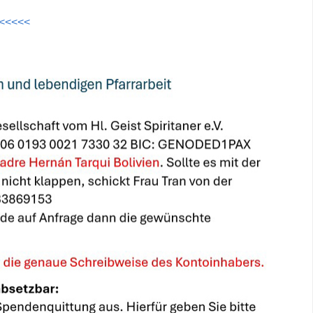
<<<<<<