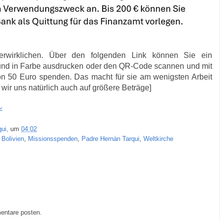
erwirklichen. Über den folgenden Link können Sie ein
und in Farbe ausdrucken oder den QR-Code scannen und mit
von 50 Euro spenden. Das macht für sie am wenigsten Arbeit
wir uns natürlich auch auf größere Beträge]
<
ui,
um
04:02
 Bolivien
,
Missionsspenden
,
Padre Hernán Tarqui
,
Weltkirche
entare posten.