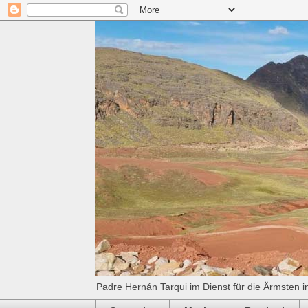
Padre Hernán Tarqui im Dienst für die Ärmsten i