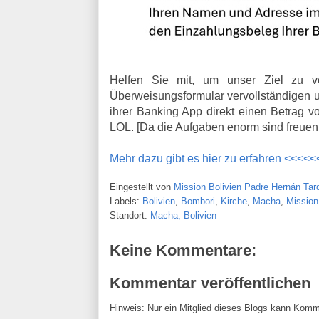
Helfen Sie mit, um unser Ziel zu v
Überweisungsformular vervollständigen 
ihrer Banking App direkt einen Betrag 
LOL. [Da die Aufgaben enorm sind freuen 
Mehr dazu gibt es hier zu erfahren <<<<<
Eingestellt von
Mission Bolivien Padre Hernán Tarq
Labels:
Bolivien
,
Bombori
,
Kirche
,
Macha
,
Mission
Standort:
Macha, Bolivien
Keine Kommentare:
Kommentar veröffentlichen
Hinweis: Nur ein Mitglied dieses Blogs kann Komm