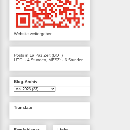
Website weitergeben
Posts in La Paz Zeit (BOT)
UTC: - 4 Stunden, MESZ: - 6 Stunden
Blog-Archiv
Translate
Empfohlener
Links