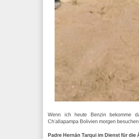
Wenn ich heute Benzin bekomme dann
Ch'allapampa Bolivien morgen besuchen.
Padre Hernán Tarqui im Dienst für die