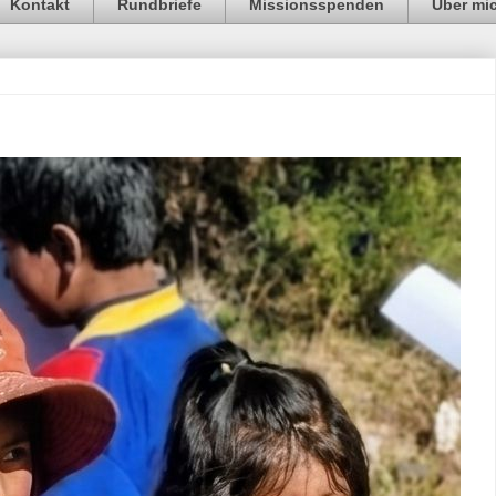
Kontakt
Rundbriefe
Missionsspenden
Über mi