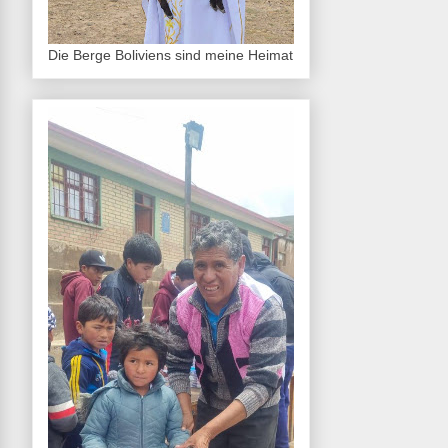
Die Berge Boliviens sind meine Heimat