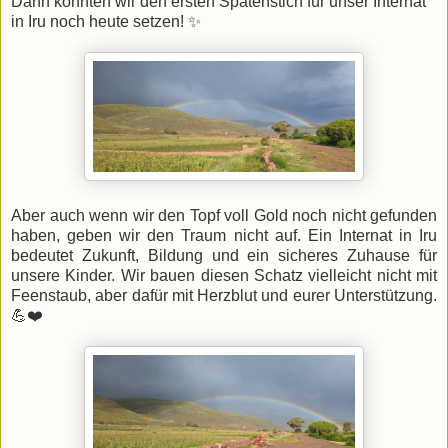
Dann könnten wir den ersten Spatenstich für unser Internat
in Iru noch heute setzen! ✨
Aber auch wenn wir den Topf voll Gold noch nicht gefunden
haben, geben wir den Traum nicht auf. Ein Internat in Iru
bedeutet Zukunft, Bildung und ein sicheres Zuhause für
unsere Kinder. Wir bauen diesen Schatz vielleicht nicht mit
Feenstaub, aber dafür mit Herzblut und eurer Unterstützung.
💪❤️