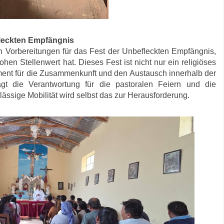
fleckten Empfängnis
n Vorbereitungen für das Fest der Unbefleckten Empfängnis,
ohen Stellenwert hat. Dieses Fest ist nicht nur ein religiöses
ment für die Zusammenkunft und den Austausch innerhalb der
t die Verantwortung für die pastoralen Feiern und die
ässige Mobilität wird selbst das zur Herausforderung.