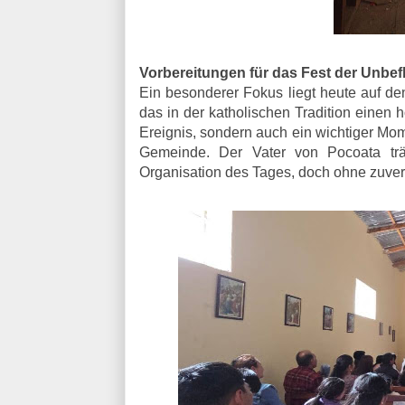
Vorbereitungen für das Fest der Unbe
Ein besonderer Fokus liegt heute auf de
das in der katholischen Tradition einen h
Ereignis, sondern auch ein wichtiger Mo
Gemeinde. Der Vater von Pocoata träg
Organisation des Tages, doch ohne zuverl