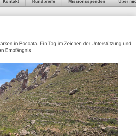
Kontakt
Rundbriefe
Missionsspenden
Über mi
ärken in Pocoata. Ein Tag im Zeichen der Unterstützung und
ten Empfängnis