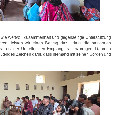
 wie wertvoll Zusammenhalt und gegenseitige Unterstützung
ren, leisten wir einen Beitrag dazu, dass die pastoralen
as Fest der Unbefleckten Empfängnis in würdigem Rahmen
bedeutendes Zeichen dafür, dass niemand mit seinen Sorgen und