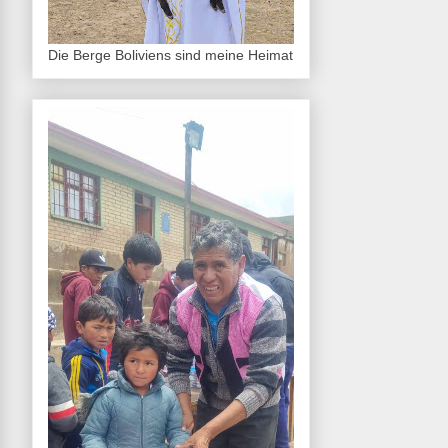
Die Berge Boliviens sind meine Heimat