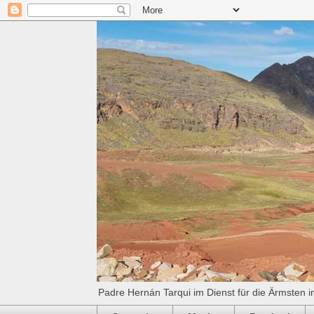
Padre Hernán Tarqui im Dienst für die Ärmsten i