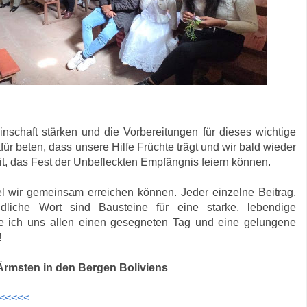
schaft stärken und die Vorbereitungen für dieses wichtige
ür beten, dass unsere Hilfe Früchte trägt und wir bald wieder
, das Fest der Unbefleckten Empfängnis feiern können.
el wir gemeinsam erreichen können. Jeder einzelne Beitrag,
liche Wort sind Bausteine für eine starke, lebendige
e ich uns allen einen gesegneten Tag und eine gelungene
!
 Ärmsten in den Bergen Boliviens
<<<<<<