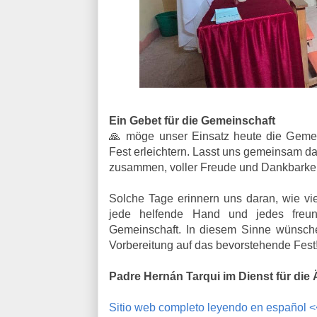
Ein Gebet für die Gemeinschaft
🙏 möge unser Einsatz heute die Gemein
Fest erleichtern. Lasst uns gemeinsam daf
zusammen, voller Freude und Dankbarkeit
Solche Tage erinnern uns daran, wie vi
jede helfende Hand und jedes freund
Gemeinschaft. In diesem Sinne wünsch
Vorbereitung auf das bevorstehende Fest
Padre Hernán Tarqui im Dienst für die
Sitio web completo leyendo en español 