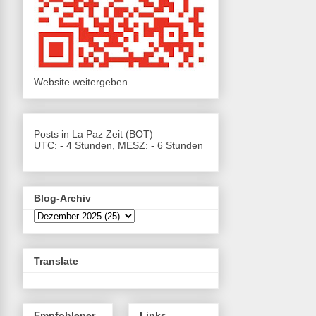
Website weitergeben
Posts in La Paz Zeit (BOT)
UTC: - 4 Stunden, MESZ: - 6 Stunden
Blog-Archiv
Translate
Empfohlener
Links