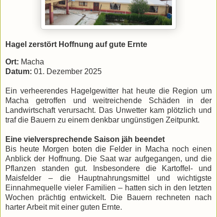
Hagel zerstört Hoffnung auf gute Ernte
​Ort:
Macha
Datum:
01. Dezember 2025
​Ein verheerendes Hagelgewitter hat heute die Region um
Macha getroffen und weitreichende Schäden in der
Landwirtschaft verursacht. Das Unwetter kam plötzlich und
traf die Bauern zu einem denkbar ungünstigen Zeitpunkt.
Eine vielversprechende Saison jäh beendet
​Bis heute Morgen boten die Felder in Macha noch einen
Anblick der Hoffnung. Die Saat war aufgegangen, und die
Pflanzen standen gut. Insbesondere die Kartoffel- und
Maisfelder – die Hauptnahrungsmittel und wichtigste
Einnahmequelle vieler Familien – hatten sich in den letzten
Wochen prächtig entwickelt. Die Bauern rechneten nach
harter Arbeit mit einer guten Ernte.