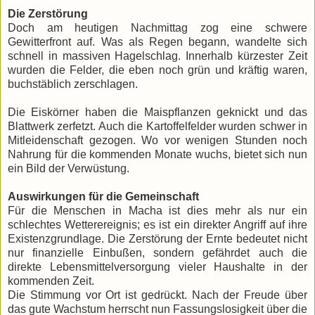
​Die Zerstörung
​Doch am heutigen Nachmittag zog eine schwere
Gewitterfront auf. Was als Regen begann, wandelte sich
schnell in massiven Hagelschlag. Innerhalb kürzester Zeit
wurden die Felder, die eben noch grün und kräftig waren,
buchstäblich zerschlagen.
​Die Eiskörner haben die Maispflanzen geknickt und das
Blattwerk zerfetzt. Auch die Kartoffelfelder wurden schwer in
Mitleidenschaft gezogen. Wo vor wenigen Stunden noch
Nahrung für die kommenden Monate wuchs, bietet sich nun
ein Bild der Verwüstung.
Auswirkungen für die Gemeinschaft
​Für die Menschen in Macha ist dies mehr als nur ein
schlechtes Wetterereignis; es ist ein direkter Angriff auf ihre
Existenzgrundlage. Die Zerstörung der Ernte bedeutet nicht
nur finanzielle Einbußen, sondern gefährdet auch die
direkte Lebensmittelversorgung vieler Haushalte in der
kommenden Zeit.
​Die Stimmung vor Ort ist gedrückt. Nach der Freude über
das gute Wachstum herrscht nun Fassungslosigkeit über die