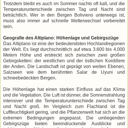
Trotzdem bleibt es auch im Sommer nachts oft kalt, und die
Temperaturunterschiede zwischen Tag und Nacht sind
beträchtlich. Wer in den Bergen Boliviens unterwegs ist,
muss also immer auf schnelle Wetterwechsel vorbereitet
sein.
Geografie des Altiplano: Höhenlage und Gebirgszüge
Das Altiplano ist eine der bedeutendsten Hochlandregionen
der Welt. Es liegt durchschnittlich auf etwa 3.600 bis 4.000
Metern Höhe und erstreckt sich zwischen zwei großen
Gebirgsketten: der westlichen und der östlichen Kordillere
der Anden. Die Landschaft ist geprägt von weiten Ebenen,
Salzseen wie dem berühmten Salar de Uyuni und
schneebedeckten Bergen.
Die Höhenlage hat einen starken Einfluss auf das Klima
und die Vegetation. Die Luft ist dünner, die Sonnenstrahlung
intensiver und die Temperaturunterschiede zwischen Tag
und Nacht groß. Im Vergleich zum Flachland ist die
Luftfeuchtigkeit gering, und die Pflanzenwelt hat sich an die
extremen Bedingungen angepasst. Die umliegenden
Gebirgszüge bieten beeindruckende Ausblicke und