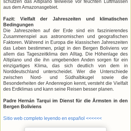
schützen das Altiplano teilweise vor feuchten Luftmassen
aus dem Amazonasgebiet.
Fazit: Vielfalt der Jahreszeiten und klimatischen
Bedingungen
Die Jahreszeiten auf der Erde sind ein faszinierendes
Zusammenspiel aus astronomischen und geografischen
Faktoren. Während in Europa die klassischen Jahreszeiten
das Leben bestimmen, prägt in den Bergen Boliviens vor
allem das Tageszeitklima den Alltag. Die Höhenlage des
Altiplano und die ihn umgebenden Anden sorgen für ein
einzigartiges Klima, das sich deutlich von dem in
Norddeutschland unterscheidet. Wer die Unterschiede
zwischen Nord- und Südhalbkugel sowie die
Besonderheiten der Andenregion kennt, versteht die Vielfalt
des Erdklimas und kann seine Reisen besser planen.
Padre Hernán Tarqui im Dienst für die Ärmsten in den
Bergen Boliviens
Sitio web completo leyendo en español <<<<<<