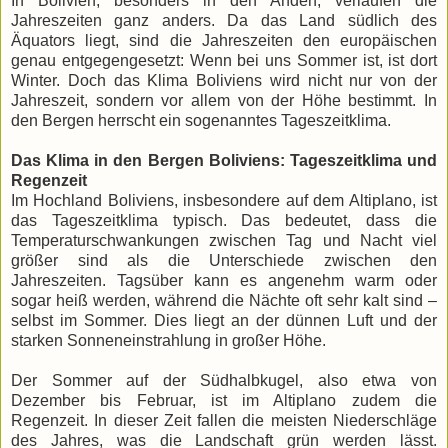
In Bolivien, besonders in den Anden, verlaufen die
Jahreszeiten ganz anders. Da das Land südlich des
Äquators liegt, sind die Jahreszeiten den europäischen
genau entgegengesetzt: Wenn bei uns Sommer ist, ist dort
Winter. Doch das Klima Boliviens wird nicht nur von der
Jahreszeit, sondern vor allem von der Höhe bestimmt. In
den Bergen herrscht ein sogenanntes Tageszeitklima.
Das Klima in den Bergen Boliviens: Tageszeitklima und
Regenzeit
Im Hochland Boliviens, insbesondere auf dem Altiplano, ist
das Tageszeitklima typisch. Das bedeutet, dass die
Temperaturschwankungen zwischen Tag und Nacht viel
größer sind als die Unterschiede zwischen den
Jahreszeiten. Tagsüber kann es angenehm warm oder
sogar heiß werden, während die Nächte oft sehr kalt sind –
selbst im Sommer. Dies liegt an der dünnen Luft und der
starken Sonneneinstrahlung in großer Höhe.
Der Sommer auf der Südhalbkugel, also etwa von
Dezember bis Februar, ist im Altiplano zudem die
Regenzeit. In dieser Zeit fallen die meisten Niederschläge
des Jahres, was die Landschaft grün werden lässt.