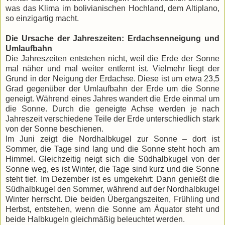
was das Klima im bolivianischen Hochland, dem Altiplano,
so einzigartig macht.
Die Ursache der Jahreszeiten: Erdachsenneigung und
Umlaufbahn
Die Jahreszeiten entstehen nicht, weil die Erde der Sonne
mal näher und mal weiter entfernt ist. Vielmehr liegt der
Grund in der Neigung der Erdachse. Diese ist um etwa 23,5
Grad gegenüber der Umlaufbahn der Erde um die Sonne
geneigt. Während eines Jahres wandert die Erde einmal um
die Sonne. Durch die geneigte Achse werden je nach
Jahreszeit verschiedene Teile der Erde unterschiedlich stark
von der Sonne beschienen.
Im Juni zeigt die Nordhalbkugel zur Sonne – dort ist
Sommer, die Tage sind lang und die Sonne steht hoch am
Himmel. Gleichzeitig neigt sich die Südhalbkugel von der
Sonne weg, es ist Winter, die Tage sind kurz und die Sonne
steht tief. Im Dezember ist es umgekehrt: Dann genießt die
Südhalbkugel den Sommer, während auf der Nordhalbkugel
Winter herrscht. Die beiden Übergangszeiten, Frühling und
Herbst, entstehen, wenn die Sonne am Äquator steht und
beide Halbkugeln gleichmäßig beleuchtet werden.