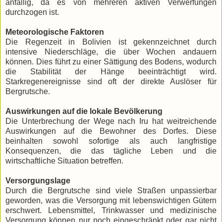
anfällig, da es von mehreren aktiven Verwerfungen
durchzogen ist.
Meteorologische Faktoren
Die Regenzeit in Bolivien ist gekennzeichnet durch
intensive Niederschläge, die über Wochen andauern
können. Dies führt zu einer Sättigung des Bodens, wodurch
die Stabilität der Hänge beeinträchtigt wird.
Starkregenereignisse sind oft der direkte Auslöser für
Bergrutsche.
Auswirkungen auf die lokale Bevölkerung
Die Unterbrechung der Wege nach Iru hat weitreichende
Auswirkungen auf die Bewohner des Dorfes. Diese
beinhalten sowohl sofortige als auch langfristige
Konsequenzen, die das tägliche Leben und die
wirtschaftliche Situation betreffen.
Versorgungslage
Durch die Bergrutsche sind viele Straßen unpassierbar
geworden, was die Versorgung mit lebenswichtigen Gütern
erschwert. Lebensmittel, Trinkwasser und medizinische
Versorgung können nur noch eingeschränkt oder gar nicht