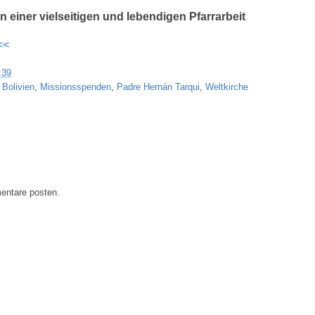
einer vielseitigen und lebendigen Pfarrarbeit
<<
:39
 Bolivien
,
Missionsspenden
,
Padre Hernán Tarqui
,
Weltkirche
entare posten.