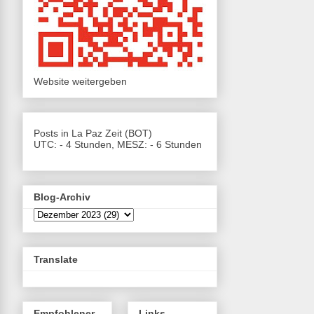
Website weitergeben
Posts in La Paz Zeit (BOT)
UTC: - 4 Stunden, MESZ: - 6 Stunden
Blog-Archiv
Translate
Empfohlener
Links