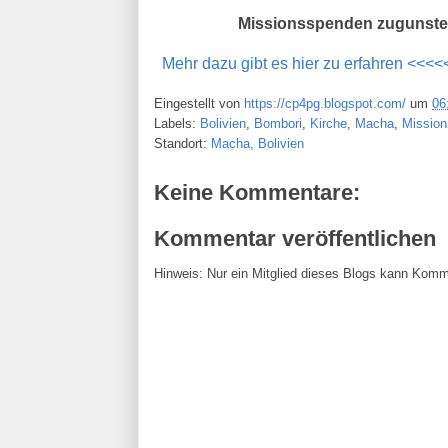
Missionsspenden zugunsten 
Mehr dazu gibt es hier zu erfahren <<<<
Eingestellt von
https://cp4pg.blogspot.com/
um
06
Labels:
Bolivien
,
Bombori
,
Kirche
,
Macha
,
Mission
Standort:
Macha, Bolivien
Keine Kommentare:
Kommentar veröffentlichen
Hinweis: Nur ein Mitglied dieses Blogs kann Komm