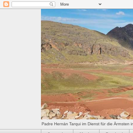
Padre Hernán Tarqui im Dienst für die Ärmsten i