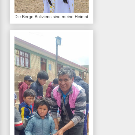
Die Berge Boliviens sind meine Heimat