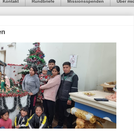
Kontakt
Rundbriefe
Missionsspenden
Über mi
en