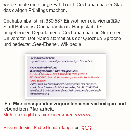
werde heute eine lange Fahrt nach Cochabamba der Stadt
des ewigen Frühlings machen.
Cochabamba ist mit 630.587 Einwohnern die viertgrößte
Stadt Boliviens. Cochabamba ist Hauptstadt des
umgebenden Departamento Cochabamba und Sitz einer
Universität. Der Name stammt aus der Quechua-Sprache
und bedeutet „See-Ebene“. Wikipedia
Für Missionsspenden zugunsten einer vielseitigen und
lebendigen Pfarrarbeit.
Mehr dazu gibt es hier zu erfahren <<<<<<
Mission Bolivien Padre Hernán Tarqui,
um
04:13