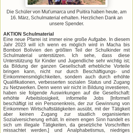
Die Schüler von Mut'umarca und Puitira haben heute, am
16. März, Schulmaterial erhalten. Herzlichen Dank an
unsere Spender.
AKTION Schulmaterial
Eine neue Pfarrei ist immer eine große Aufgabe. In diesem
Jahr 2023 will ich wenn es möglich wird in Macha bis
Bombori Bolivien den größten Teil der Schulkinder mit
Schulmaterial unterstützen. Ich sehe, dass diese
Unterstützung für Kinder und Jugendliche sehr wichtig ist;
da Bildung der ganzen Gesellschaft erhebliche Vorteile
bringen kann, nicht nur durch Beschäftigungs- und
Einkommensmöglichkeiten, sondern auch durch erhöhte
Qualifikationen, verbesserten sozialen Status und Zugang
zu Netzwerken. Denn wenn wir nicht in Bildung investieren,
haben sie folgende Auswirkungen auf die Gesellschaft:
erhöhte Arbeitslosigkeit, informelle Jobs [Informell
beschäftigt ist ein Personenkreis, der zur Gewinnung von
Einkommen Wirtschaftstätigkeiten ausübt, mit der Tätigkeit
aber keinen Zugang zur staatlich organisierten
Sozialversicherung erhält. In einem engen Sinn handelt es
sich um illegale Tätigkeiten, da gesetzliche Vorschriften
missachtet werden.] und Analphabetismus, niedriges