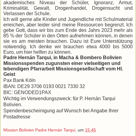
akademisches Niveau der Schüler, Ignoranz, Armut,
Kriminalität, Gewalt, Drogenhandel, Drogensucht und
Verlassen der Schule.
Ich will gerne alle Kinder und Jugendliche mit Schulmaterial
erreichen, aber leider sind meine Ressourcen begrenzt. Ich
gebe Gott, dass wir bis zum Ende des Jahrs 2023 mehr als
85 % der Schüler in den Orten aufnehmen können, in denen
sie es am meisten brauchen. Dazu ist Eure Unterstützung
notwendig. Ich denke wir brauchen etwa 4000 bis 5000
Euro, um hier helfen zu können.
Padre Hernán Tarqui, in Macha & Bombero Bolivien
Missionsspenden zugunsten einer vielseitigen und
lebendigen Pfarrarbeit
Missionsgesellschaft vom Hl.
Geist
Pax Bank Köln
IBAN: DE29 3706 0193 0021 7330 32
BIC: GENODED1PAX
Wichtig im Verwendungszweck: für P. Hernán Tarqui
Bolivien.
Spendenbescheinigung auf Wunsch bei Angabe Ihrer
Postadresse
Mission Bolivien Padre Hernán Tarqui,
um
15:45