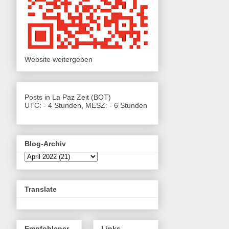
Website weitergeben
Posts in La Paz Zeit (BOT)
UTC: - 4 Stunden, MESZ: - 6 Stunden
Blog-Archiv
Translate
Empfohlener
Links