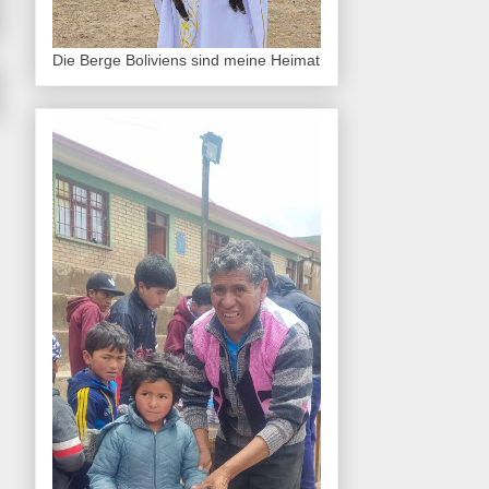
Die Berge Boliviens sind meine Heimat