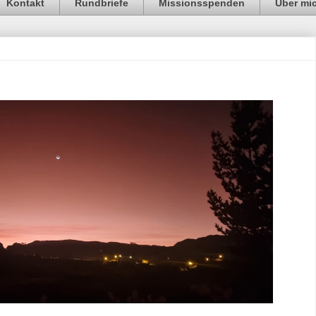
Kontakt
Rundbriefe
Missionsspenden
Über mi