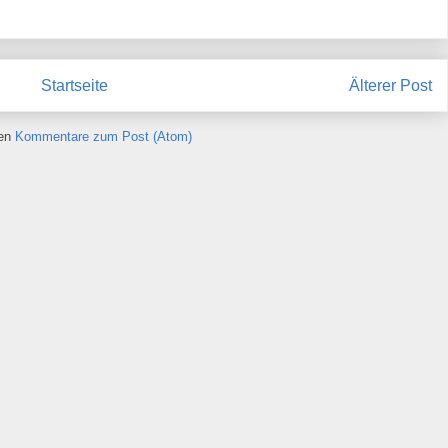
Startseite
Älterer Post
ren
Kommentare zum Post (Atom)