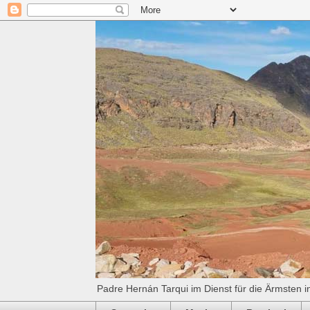
Padre Hernán Tarqui im Dienst für die Ärmsten i