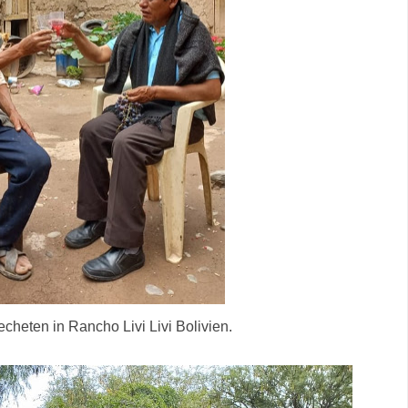
heten in Rancho Livi Livi Bolivien.