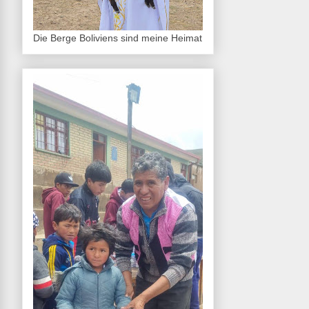
Die Berge Boliviens sind meine Heimat