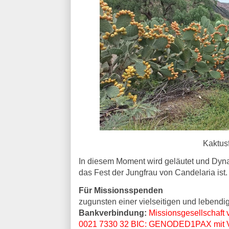
Kaktus
In diesem Moment wird geläutet und Dyn
das Fest der Jungfrau von Candelaria ist.
Für Missionsspenden
zugunsten einer vielseitigen und lebendig
Bankverbindung:
Missionsgesellschaft
0021 7330 32 BIC: GENODED1PAX mit Ve