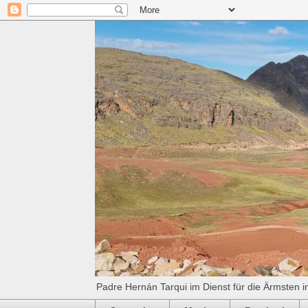
Padre Hernán Tarqui im Dienst für die Ärmsten i