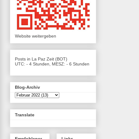
Website weitergeben
Posts in La Paz Zeit (BOT)
UTC: - 4 Stunden, MESZ: - 6 Stunden
Blog-Archiv
Translate
Empfohlener
Links