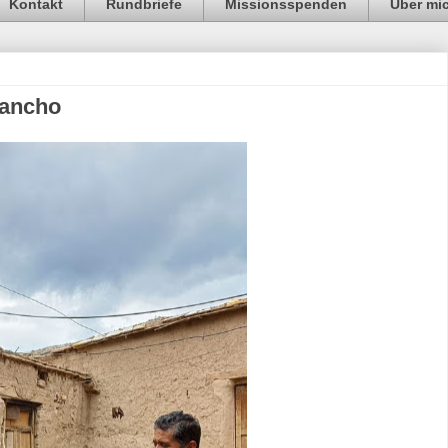
Kontakt
Rundbriefe
Missionsspenden
Über mi
Rancho