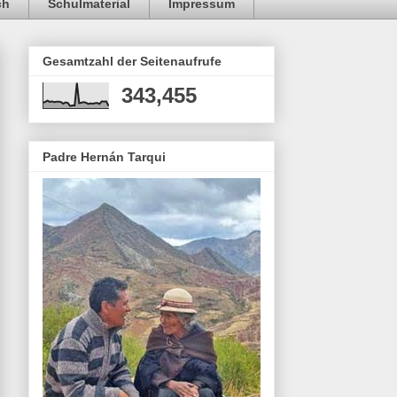
ch
Schulmaterial
Impressum
Gesamtzahl der Seitenaufrufe
343,455
Padre Hernán Tarqui