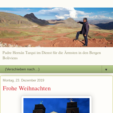
Padre Hernán Tarqui im Dienst für die Ärmsten in den Bergen
Boliviens
▼
Montag, 23. Dezember 2019
Frohe Weihnachten