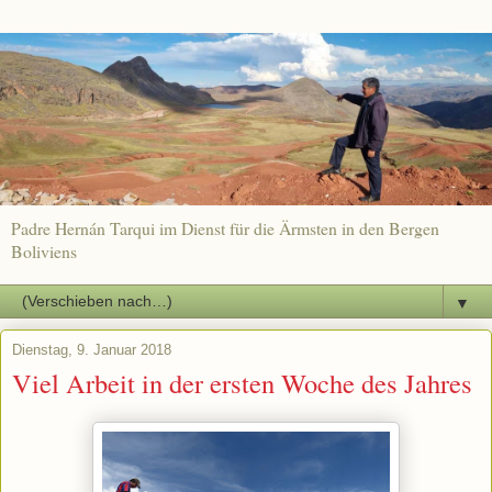
Padre Hernán Tarqui im Dienst für die Ärmsten in den Bergen
Boliviens
▼
Dienstag, 9. Januar 2018
Viel Arbeit in der ersten Woche des Jahres