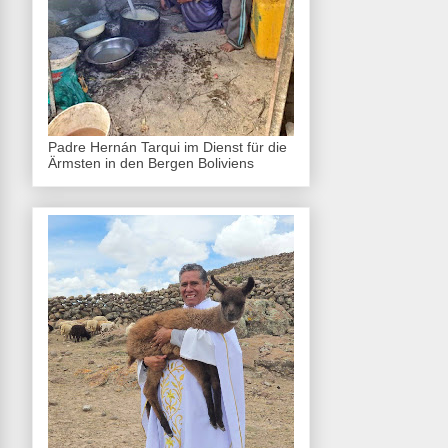
Padre Hernán Tarqui im Dienst für die
Ärmsten in den Bergen Boliviens