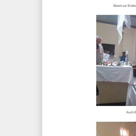
Bereit zur Erst
Auch E