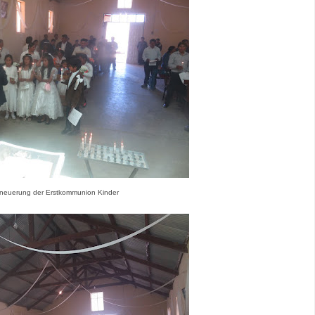
rneuerung der Erstkommunion Kinder