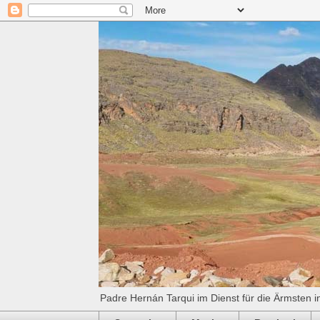
Padre Hernán Tarqui im Dienst für die Ärmsten i