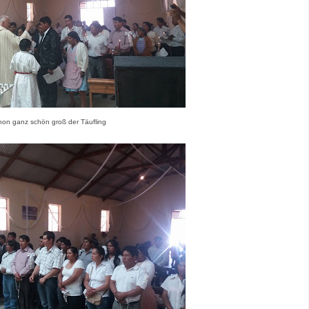
on ganz schön groß der Täufling