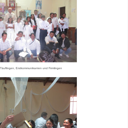
 Täuflingen, Erstkommunikanten und Firmlingen