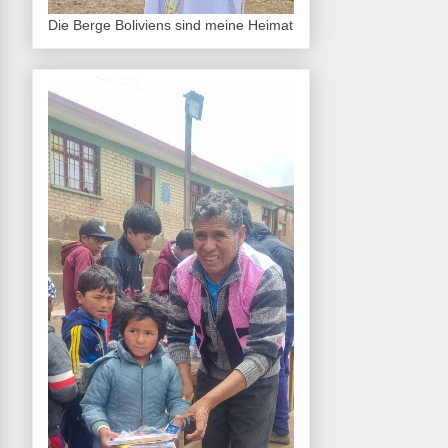
Die Berge Boliviens sind meine Heimat