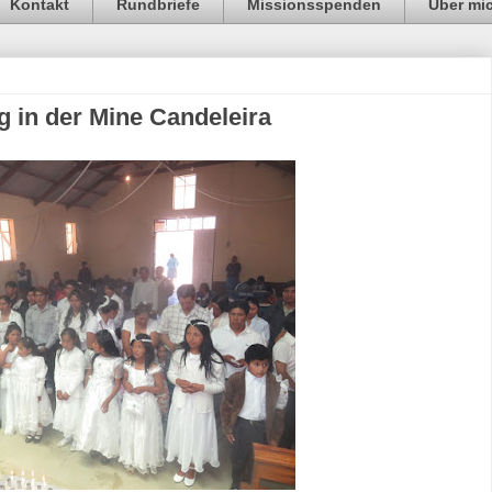
Kontakt
Rundbriefe
Missionsspenden
Über mi
in der Mine Candeleira