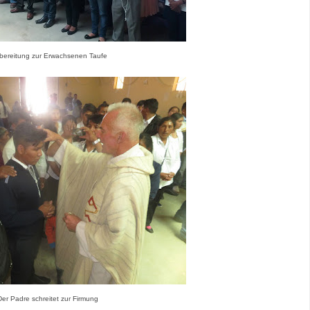
bereitung zur Erwachsenen Taufe
Der Padre schreitet zur Firmung