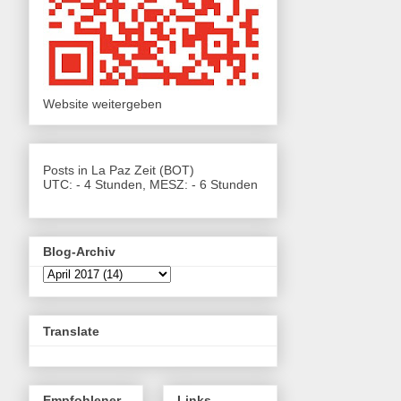
Website weitergeben
Posts in La Paz Zeit (BOT)
UTC: - 4 Stunden, MESZ: - 6 Stunden
Blog-Archiv
Translate
Empfohlener
Links