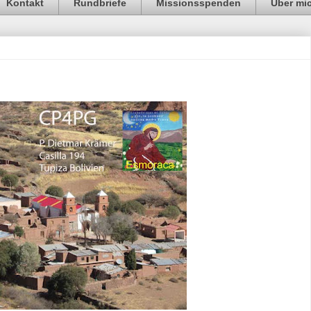
Kontakt
Rundbriefe
Missionsspenden
Über mi