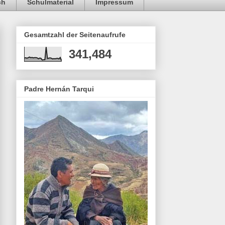
ch
Schulmaterial
Impressum
Gesamtzahl der Seitenaufrufe
341,484
Padre Hernán Tarqui