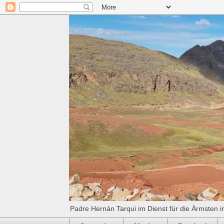
Padre Hernán Tarqui im Dienst für die Ärmsten i