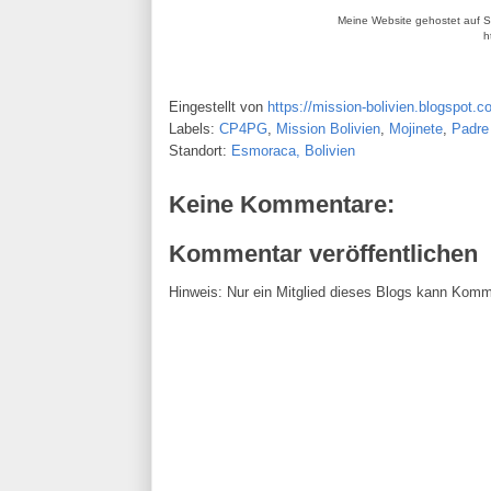
Meine Website gehostet auf Se
h
Eingestellt von
https://mission-bolivien.blogspot.c
Labels:
CP4PG
,
Mission Bolivien
,
Mojinete
,
Padre
Standort:
Esmoraca, Bolivien
Keine Kommentare:
Kommentar veröffentlichen
Hinweis: Nur ein Mitglied dieses Blogs kann Komm