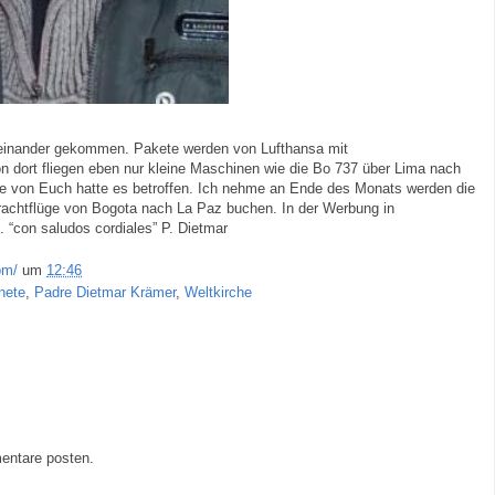
heinander gekommen. Pakete werden von Lufthansa mit
 dort fliegen eben nur kleine Maschinen wie die Bo 737 über Lima nach
ige von Euch hatte es betroffen. Ich nehme an Ende des Monats werden die
rachtflüge von Bogota nach La Paz buchen. In der Werbung in
. “con saludos cordiales” P. Dietmar
om/
um
12:46
nete
,
Padre Dietmar Krämer
,
Weltkirche
entare posten.