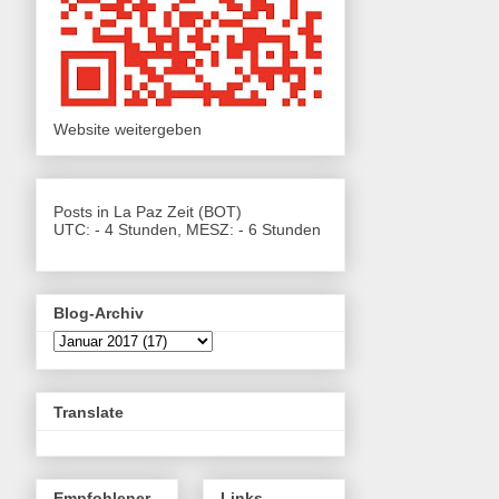
Website weitergeben
Posts in La Paz Zeit (BOT)
UTC: - 4 Stunden, MESZ: - 6 Stunden
Blog-Archiv
Translate
Empfohlener
Links