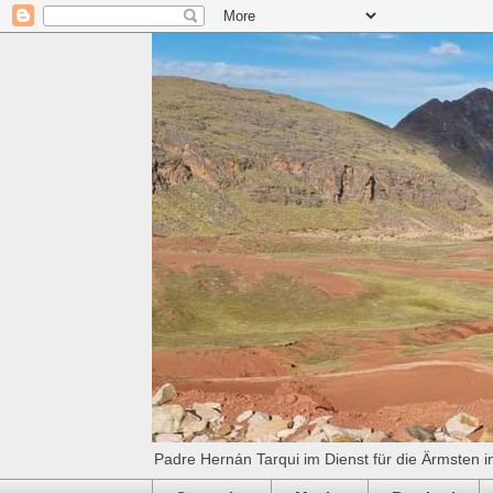
Padre Hernán Tarqui im Dienst für die Ärmsten i