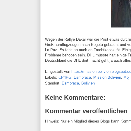
Wegen der Rallye Dakar war die Post etwas durc
Großraumflugzeugen nach Bogota gebracht und von
La Paz. Es fehlt so auch an Frachtkapazität. Ein
Probleme behoben sein. DHL müsste halt einige F
Deutschland die DHL dort macht geht ja auch alles
Eingestellt von
https://mission-bolivien.blogspot.c
Labels:
CP4PG
,
Esmoraca
,
Mission Bolivien
,
Moji
Standort:
Esmoraca, Bolivien
Keine Kommentare:
Kommentar veröffentlichen
Hinweis: Nur ein Mitglied dieses Blogs kann Komm