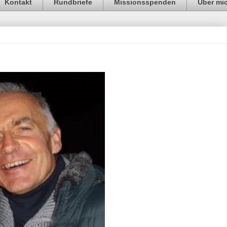
Kontakt
Rundbriefe
Missionsspenden
Über mi