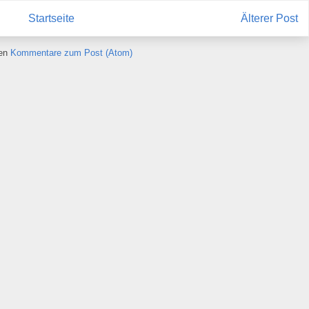
Startseite
Älterer Post
ren
Kommentare zum Post (Atom)