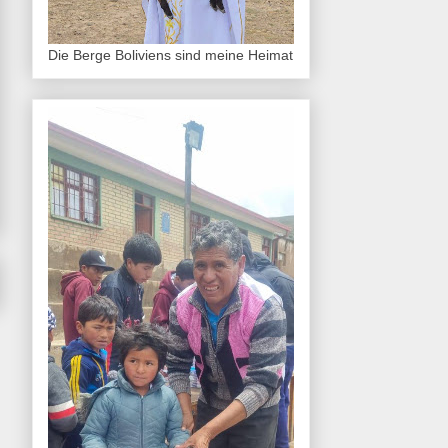
Die Berge Boliviens sind meine Heimat