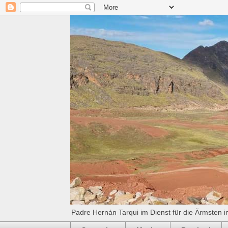
Padre Hernán Tarqui im Dienst für die Ärmsten i