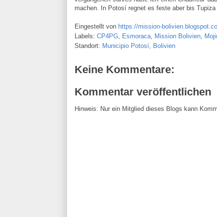
machen. In Potosí regnet es feste aber bis Tupiza
Eingestellt von
https://mission-bolivien.blogspot.c
Labels:
CP4PG
,
Esmoraca
,
Mission Bolivien
,
Moji
Standort:
Municipio Potosí, Bolivien
Keine Kommentare:
Kommentar veröffentlichen
Hinweis: Nur ein Mitglied dieses Blogs kann Komm