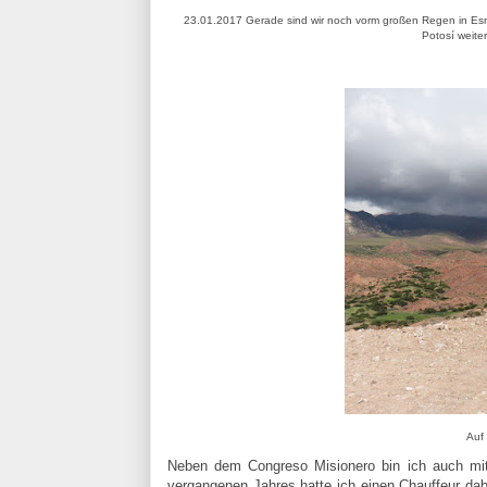
23.01.2017 Gerade sind wir noch vorm großen Regen in Esm
Potosí weite
Auf 
Neben dem Congreso Misionero bin ich auch mit 
vergangenen Jahres hatte ich einen Chauffeur dab