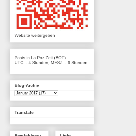
Website weitergeben
Posts in La Paz Zeit (BOT)
UTC: - 4 Stunden, MESZ: - 6 Stunden
Blog-Archiv
Translate
Empfohlener
Links