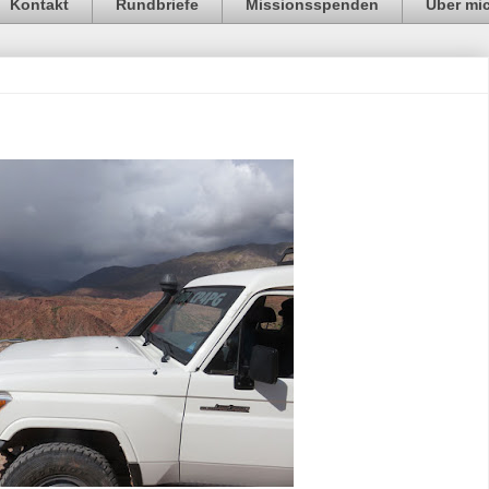
Kontakt
Rundbriefe
Missionsspenden
Über mi