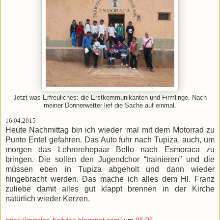
Jetzt was Erfreuliches: die Erstkommunikanten und Firmlinge. Nach
meiner Donnerwetter lief die Sache auf einmal.
16.04.2015
Heute Nachmittag bin ich wieder ‘mal mit dem Motorrad zu
Punto Entel gefahren. Das Auto fuhr nach Tupiza, auch, um
morgen das Lehrerehepaar Bello nach Esmoraca zu
bringen. Die sollen den Jugendchor “trainieren” und die
müssen eben in Tupiza abgeholt und dann wieder
hingebracht werden. Das mache ich alles dem Hl. Franz
zuliebe damit alles gut klappt brennen in der Kirche
natürlich wieder Kerzen.
https://mission-bolivien.blogspot.com/
um
05:05