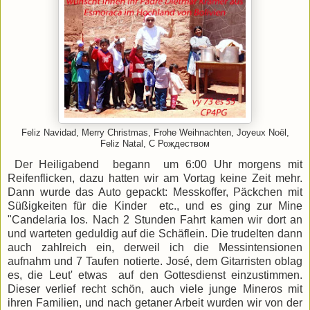
Feliz Navidad, Merry Christmas, Frohe Weihnachten, Joyeux Noël,
Feliz Natal, С Рождеством
Der Heiligabend begann um 6:00 Uhr morgens mit
Reifenflicken, dazu hatten wir am Vortag keine Zeit mehr.
Dann wurde das Auto gepackt: Messkoffer, Päckchen mit
Süßigkeiten für die Kinder etc., und es ging zur Mine
"Candelaria los. Nach 2 Stunden Fahrt kamen wir dort an
und warteten geduldig auf die Schäflein. Die trudelten dann
auch zahlreich ein, derweil ich die Messintensionen
aufnahm und 7 Taufen notierte. José, dem Gitarristen oblag
es, die Leut' etwas auf den Gottesdienst einzustimmen.
Dieser verlief recht schön, auch viele junge Mineros mit
ihren Familien, und nach getaner Arbeit wurden wir von der