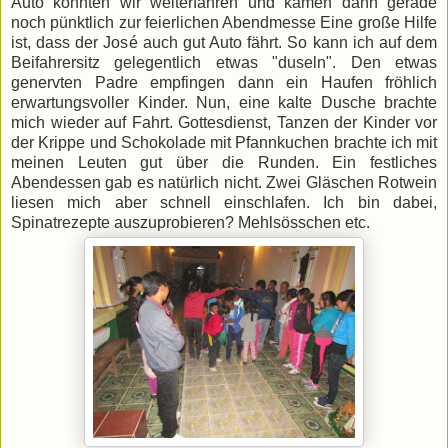
Auto konnten wir weiterfahren und kamen dann gerade
noch pünktlich zur feierlichen Abendmesse Eine große Hilfe
ist, dass der José auch gut Auto fährt. So kann ich auf dem
Beifahrersitz gelegentlich etwas "duseln". Den etwas
genervten Padre empfingen dann ein Haufen fröhlich
erwartungsvoller Kinder. Nun, eine kalte Dusche brachte
mich wieder auf Fahrt. Gottesdienst, Tanzen der Kinder vor
der Krippe und Schokolade mit Pfannkuchen brachte ich mit
meinen Leuten gut über die Runden. Ein festliches
Abendessen gab es natürlich nicht. Zwei Gläschen Rotwein
liesen mich aber schnell einschlafen. Ich bin dabei,
Spinatrezepte auszuprobieren? Mehlsösschen etc.