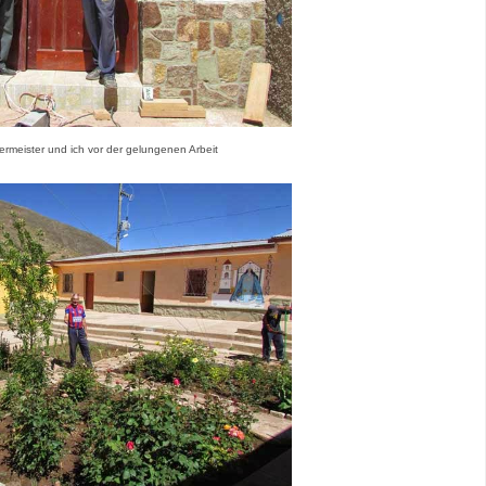
ermeister und ich vor der gelungenen Arbeit