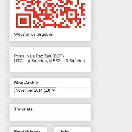
Website weitergeben
Posts in La Paz Zeit (BOT)
UTC: - 4 Stunden, MESZ: - 6 Stunden
Blog-Archiv
Translate
Empfohlener
Links