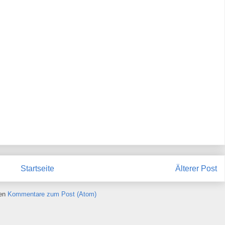
Startseite
Älterer Post
ren
Kommentare zum Post (Atom)