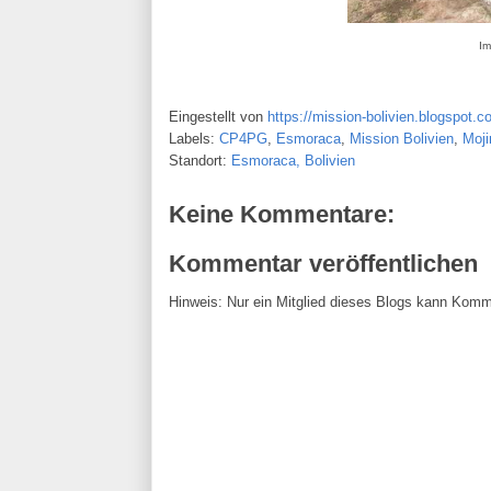
Im
Eingestellt von
https://mission-bolivien.blogspot.c
Labels:
CP4PG
,
Esmoraca
,
Mission Bolivien
,
Moji
Standort:
Esmoraca, Bolivien
Keine Kommentare:
Kommentar veröffentlichen
Hinweis: Nur ein Mitglied dieses Blogs kann Komm