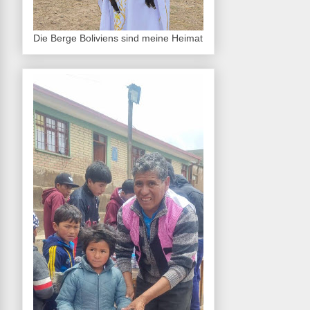
Die Berge Boliviens sind meine Heimat