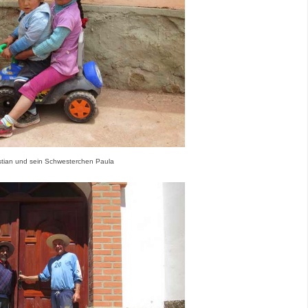
tian und sein Schwesterchen Paula