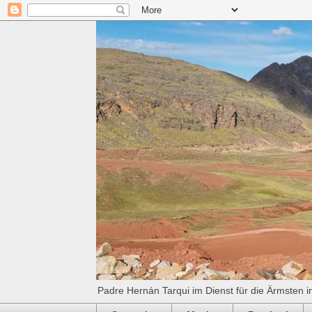
Padre Hernán Tarqui im Dienst für die Ärmsten i