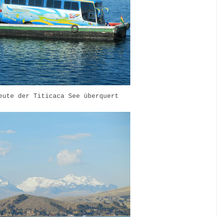
eute der Titicaca See überquert