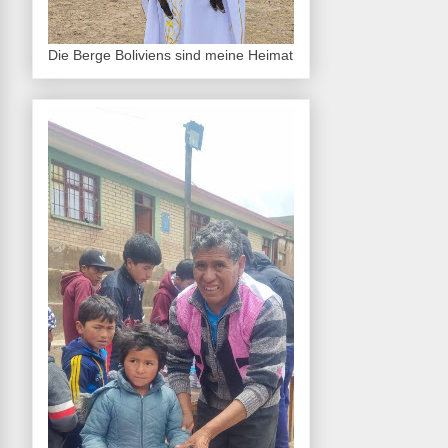
Die Berge Boliviens sind meine Heimat