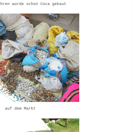
ahren wurde schon Coca gekaut
auf dem Markt