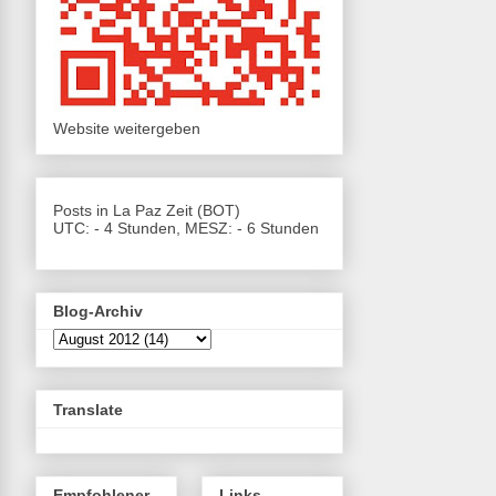
Website weitergeben
Posts in La Paz Zeit (BOT)
UTC: - 4 Stunden, MESZ: - 6 Stunden
Blog-Archiv
Translate
Empfohlener
Links