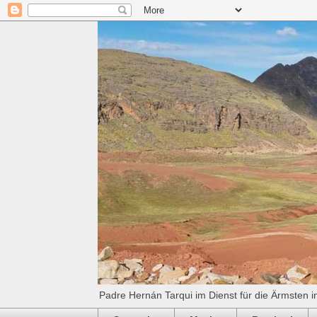
Padre Hernán Tarqui im Dienst für die Ärmsten i