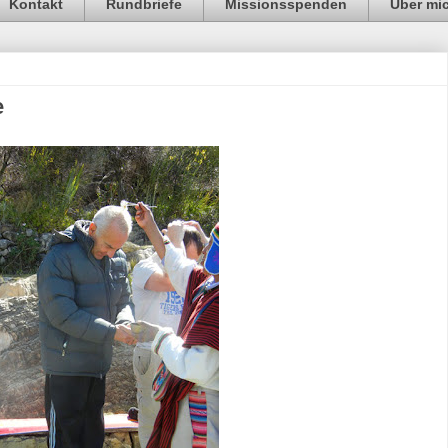
Kontakt
Rundbriefe
Missionsspenden
Über mi
e