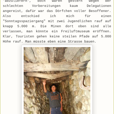
"abzuliefern", doch waren gestern wegen der
schlechten Vorbereitungen kaum Delegationen
angereist, dafür war das Dörfchen voller Besoffener.
Also entschied ich mich für einen
"Sonntagsspaziergang" mit zwei Jugendlichen rauf auf
knapp 5.000 m. Die Minen dort oben sind alle
verlassen, man könnte ein Freiluftmuseum eröffnen.
Klar, Touristen gehen keine steilen Pfade auf 5.000
Höhe rauf. Man müsste eben eine Strasse bauen.