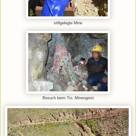
stillgelegte Mine
Besuch beim Tio, Minengeist