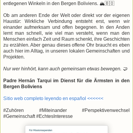
entlegenen Winkeln in den Bergen Boliviens. 🏔️🇧🇴
Ob am anderen Ende der Welt oder direkt vor der eigenen
Haustür: Wirkliche Verbindung entsteht erst, wenn wir
einander aufmerksam und offen begegnen. In den Anden
lernt man schnell, wie viel man versteht, wenn man den
Menschen einfach Zeit und Raum schenkt, ihre Geschichten
zu erzählen. Aber genau dieses offene Ohr braucht es eben
auch hier im Alltag, in unseren lokalen Gemeinschaften und
Projekten.
Nur wer hinhört, kann auch gemeinsam etwas bewegen. 🤝
Padre Hernán Tarqui im Dienst für die Ärmsten in den
Bergen Boliviens
Sitio web completo leyendo en español <<<<<<
​#Zuhören #Miteinander #Perspektivenwechsel
#Gemeinschaft #EchtesInteresse