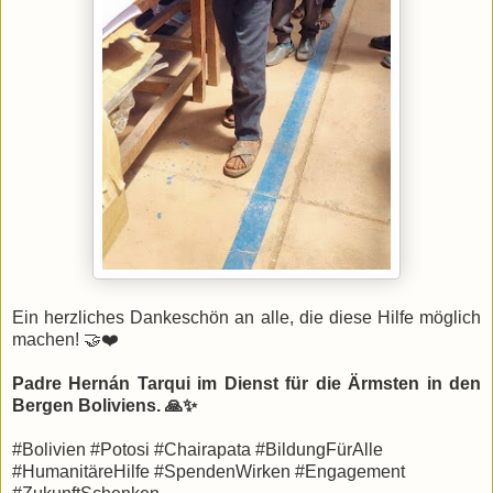
Ein herzliches Dankeschön an alle, die diese Hilfe möglich
machen! 🤝❤️
Padre Hernán Tarqui im Dienst für die Ärmsten in den
Bergen Boliviens. 🙏✨
​#Bolivien #Potosi #Chairapata #BildungFürAlle
#HumanitäreHilfe #SpendenWirken #Engagement