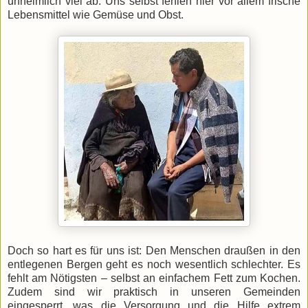
unheimlich viel ab. Uns selbst fehlen hier vor allem frische
Lebensmittel wie Gemüse und Obst.
Doch so hart es für uns ist: Den Menschen draußen in den
entlegenen Bergen geht es noch wesentlich schlechter. Es
fehlt am Nötigsten – selbst an einfachem Fett zum Kochen.
Zudem sind wir praktisch in unseren Gemeinden
eingesperrt, was die Versorgung und die Hilfe extrem