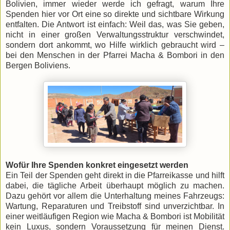
Bolivien, immer wieder werde ich gefragt, warum Ihre
Spenden hier vor Ort eine so direkte und sichtbare Wirkung
entfalten. Die Antwort ist einfach: Weil das, was Sie geben,
nicht in einer großen Verwaltungsstruktur verschwindet,
sondern dort ankommt, wo Hilfe wirklich gebraucht wird –
bei den Menschen in der Pfarrei Macha & Bombori in den
Bergen Boliviens.
Wofür Ihre Spenden konkret eingesetzt werden
Ein Teil der Spenden geht direkt in die Pfarreikasse und hilft
dabei, die tägliche Arbeit überhaupt möglich zu machen.
Dazu gehört vor allem die Unterhaltung meines Fahrzeugs:
Wartung, Reparaturen und Treibstoff sind unverzichtbar. In
einer weitläufigen Region wie Macha & Bombori ist Mobilität
kein Luxus, sondern Voraussetzung für meinen Dienst.