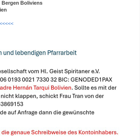
 Bergen Boliviens
ien
<<<<<<