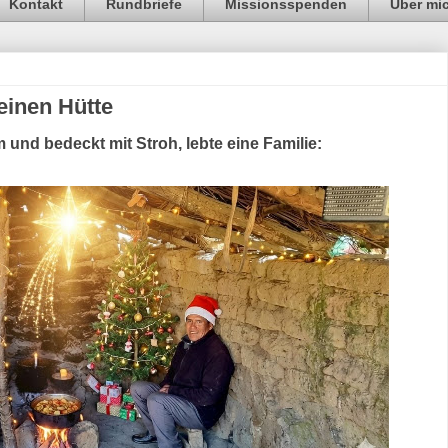
Kontakt
Rundbriefe
Missionsspenden
Über mi
leinen Hütte
m und bedeckt mit Stroh, lebte eine Familie: