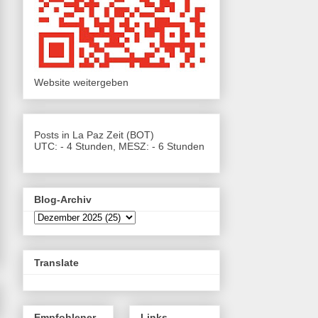
Website weitergeben
Posts in La Paz Zeit (BOT)
UTC: - 4 Stunden, MESZ: - 6 Stunden
Blog-Archiv
Translate
Empfohlener
Links