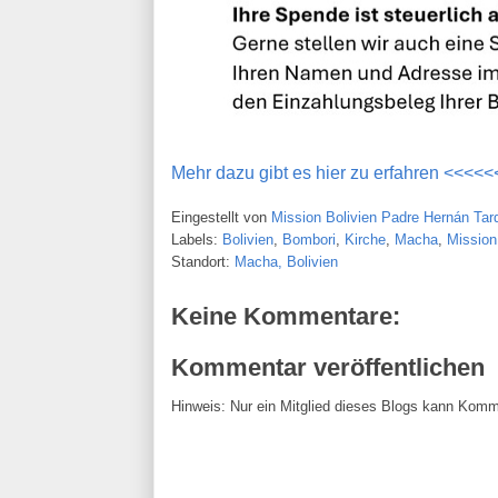
Mehr dazu gibt es hier zu erfahren <<<<<
Eingestellt von
Mission Bolivien Padre Hernán Tarq
Labels:
Bolivien
,
Bombori
,
Kirche
,
Macha
,
Mission
Standort:
Macha, Bolivien
Keine Kommentare:
Kommentar veröffentlichen
Hinweis: Nur ein Mitglied dieses Blogs kann Komm