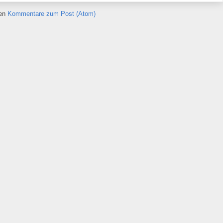
ren
Kommentare zum Post (Atom)