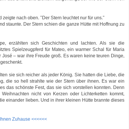
 zeigte nach oben. "Der Stern leuchtet nur für uns."
d staunte. Der Stern schien die ganze Hütte mit Hoffnung zu
 erzählten sich Geschichten und lachten. Als sie die
tztes Spielzeugpferd für Mateo, ein warmer Schal für Maria
 José – war ihre Freude groß. Es waren keine teuren Dinge,
 geschenkt.
hlten sie sich reicher als jeder König. Sie hatten die Liebe, die
 die so hell strahlte wie der Stern über ihnen. Es war ein
es das schönste Fest, das sie sich vorstellen konnten. Denn
 Weihnachten nicht von Kerzen oder Lichterketten kommt,
 einander lieben. Und in ihrer kleinen Hütte brannte dieses
i Ihnen Zuhause <<<<<<