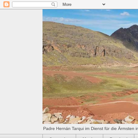
Padre Hernán Tarqui im Dienst für die Ärmsten i