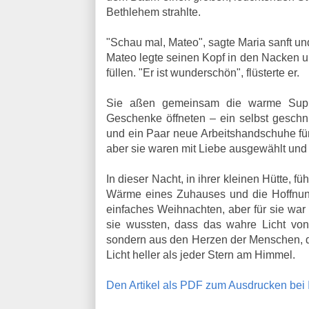
Bethlehem strahlte.
"Schau mal, Mateo", sagte Maria sanft und
Mateo legte seinen Kopf in den Nacken un
füllen. "Er ist wunderschön", flüsterte er.
Sie aßen gemeinsam die warme Suppe,
Geschenke öffneten – ein selbst geschni
und ein Paar neue Arbeitshandschuhe für
aber sie waren mit Liebe ausgewählt und
In dieser Nacht, in ihrer kleinen Hütte, fü
Wärme eines Zuhauses und die Hoffnung,
einfaches Weihnachten, aber für sie war 
sie wussten, dass das wahre Licht von
sondern aus den Herzen der Menschen, die
Licht heller als jeder Stern am Himmel.
Den Artikel als PDF zum Ausdrucken be