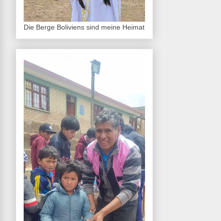
Die Berge Boliviens sind meine Heimat