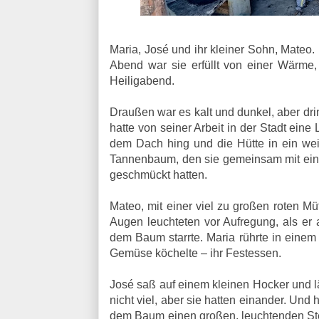
Maria, José und ihr kleiner Sohn, Mateo.
Abend war sie erfüllt von einer Wärme,
Heiligabend.
Draußen war es kalt und dunkel, aber dri
hatte von seiner Arbeit in der Stadt eine
dem Dach hing und die Hütte in ein weic
Tannenbaum, den sie gemeinsam mit einf
geschmückt hatten.
Mateo, mit einer viel zu großen roten M
Augen leuchteten vor Aufregung, als er 
dem Baum starrte. Maria rührte in einem
Gemüse köchelte – ihr Festessen.
José saß auf einem kleinen Hocker und läc
nicht viel, aber sie hatten einander. Un
dem Baum einen großen, leuchtenden Ster