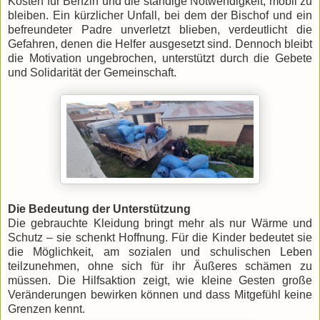
Kosten für Benzin und die ständige Notwendigkeit, mobil zu
bleiben. Ein kürzlicher Unfall, bei dem der Bischof und ein
befreundeter Padre unverletzt blieben, verdeutlicht die
Gefahren, denen die Helfer ausgesetzt sind. Dennoch bleibt
die Motivation ungebrochen, unterstützt durch die Gebete
und Solidarität der Gemeinschaft.
Die Bedeutung der Unterstützung
Die gebrauchte Kleidung bringt mehr als nur Wärme und
Schutz – sie schenkt Hoffnung. Für die Kinder bedeutet sie
die Möglichkeit, am sozialen und schulischen Leben
teilzunehmen, ohne sich für ihr Äußeres schämen zu
müssen. Die Hilfsaktion zeigt, wie kleine Gesten große
Veränderungen bewirken können und dass Mitgefühl keine
Grenzen kennt.