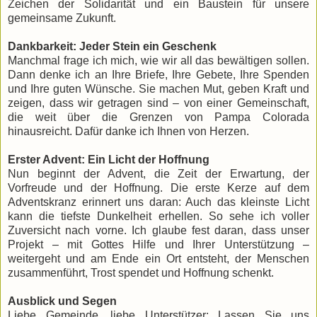
Zeichen der Solidarität und ein Baustein für unsere
gemeinsame Zukunft.
Dankbarkeit: Jeder Stein ein Geschenk
Manchmal frage ich mich, wie wir all das bewältigen sollen.
Dann denke ich an Ihre Briefe, Ihre Gebete, Ihre Spenden
und Ihre guten Wünsche. Sie machen Mut, geben Kraft und
zeigen, dass wir getragen sind – von einer Gemeinschaft,
die weit über die Grenzen von Pampa Colorada
hinausreicht. Dafür danke ich Ihnen von Herzen.
Erster Advent: Ein Licht der Hoffnung
Nun beginnt der Advent, die Zeit der Erwartung, der
Vorfreude und der Hoffnung. Die erste Kerze auf dem
Adventskranz erinnert uns daran: Auch das kleinste Licht
kann die tiefste Dunkelheit erhellen. So sehe ich voller
Zuversicht nach vorne. Ich glaube fest daran, dass unser
Projekt – mit Gottes Hilfe und Ihrer Unterstützung –
weitergeht und am Ende ein Ort entsteht, der Menschen
zusammenführt, Trost spendet und Hoffnung schenkt.
Ausblick und Segen
Liebe Gemeinde, liebe Unterstützer: Lassen Sie uns