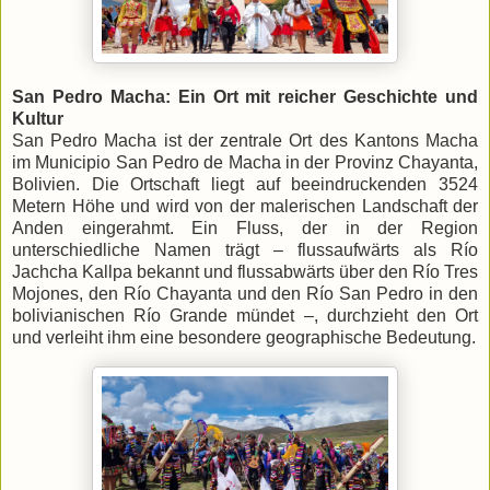
San Pedro Macha: Ein Ort mit reicher Geschichte und
Kultur
San Pedro Macha ist der zentrale Ort des Kantons Macha
im Municipio San Pedro de Macha in der Provinz Chayanta,
Bolivien. Die Ortschaft liegt auf beeindruckenden 3524
Metern Höhe und wird von der malerischen Landschaft der
Anden eingerahmt. Ein Fluss, der in der Region
unterschiedliche Namen trägt – flussaufwärts als Río
Jachcha Kallpa bekannt und flussabwärts über den Río Tres
Mojones, den Río Chayanta und den Río San Pedro in den
bolivianischen Río Grande mündet –, durchzieht den Ort
und verleiht ihm eine besondere geographische Bedeutung.