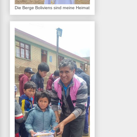
Die Berge Boliviens sind meine Heimat