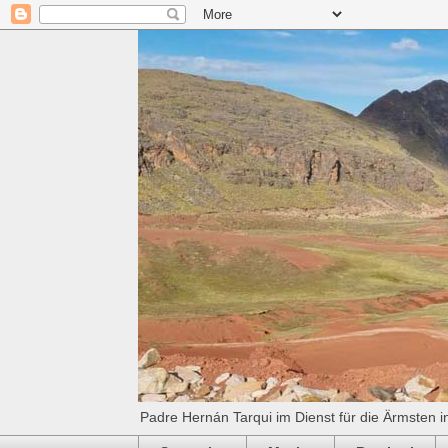
Padre Hernán Tarqui im Dienst für die Ärmsten i