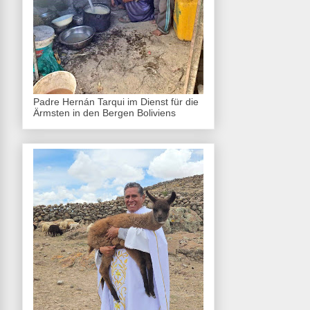
Padre Hernán Tarqui im Dienst für die
Ärmsten in den Bergen Boliviens