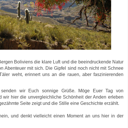
ergen Boliviens die klare Luft und die beeindruckende Natur
n Abenteuer mit sich. Die Gipfel sind noch nicht mit Schnee
Täler weht, erinnert uns an die rauen, aber faszinierenden
en senden wir Euch sonnige Grüße. Möge Euer Tag von
d wir hier die unvergleichliche Schönheit der Anden erleben
gezähmte Seite zeigt und die Stille eine Geschichte erzählt.
n, und denkt vielleicht einen Moment an uns hier in der