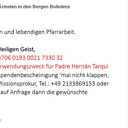
 Ärmsten in den Bergen Boliviens
<