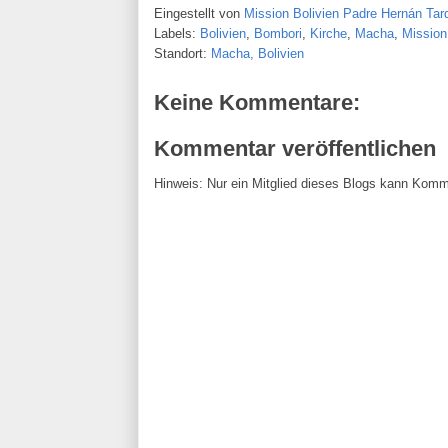
Eingestellt von
Mission Bolivien Padre Hernán Tarq
Labels:
Bolivien
,
Bombori
,
Kirche
,
Macha
,
Mission
Standort:
Macha, Bolivien
Keine Kommentare:
Kommentar veröffentlichen
Hinweis: Nur ein Mitglied dieses Blogs kann Komm