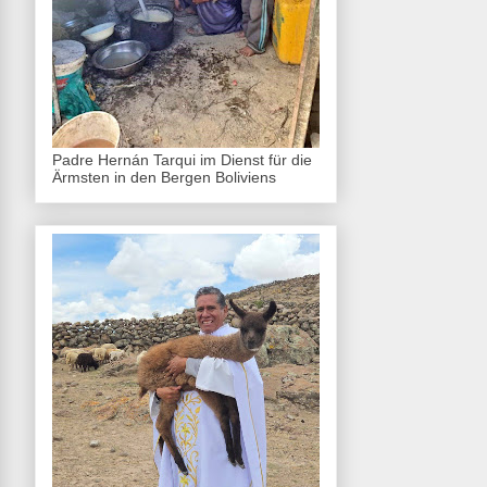
Padre Hernán Tarqui im Dienst für die
Ärmsten in den Bergen Boliviens