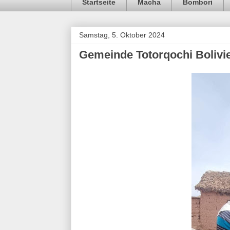
Startseite
Macha
Bombori
Samstag, 5. Oktober 2024
Gemeinde Totorqochi Bolivi