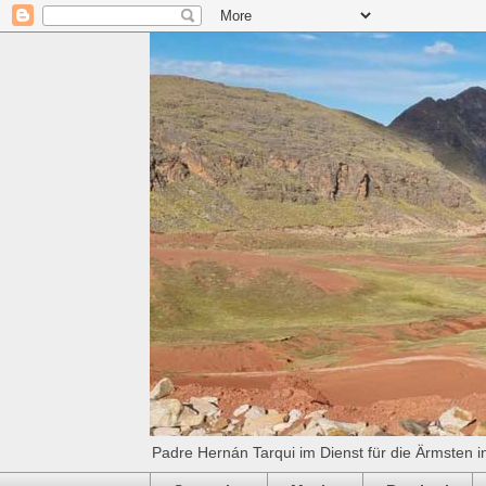
Padre Hernán Tarqui im Dienst für die Ärmsten i