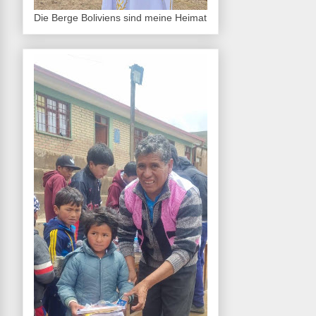
Die Berge Boliviens sind meine Heimat