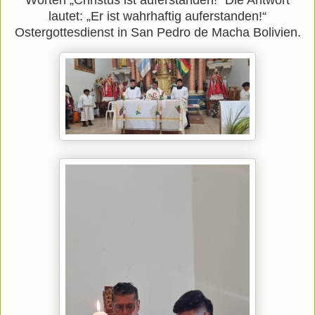
Worten „Christus ist auferstanden!“ Die Antwort
lautet: „Er ist wahrhaftig auferstanden!“
Ostergottesdienst in San Pedro de Macha Bolivien.