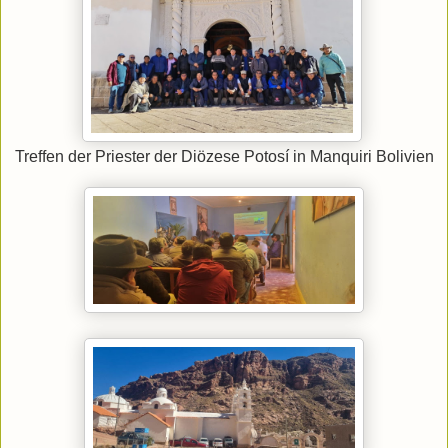
Treffen der Priester der Diözese Potosí in Manquiri Bolivien