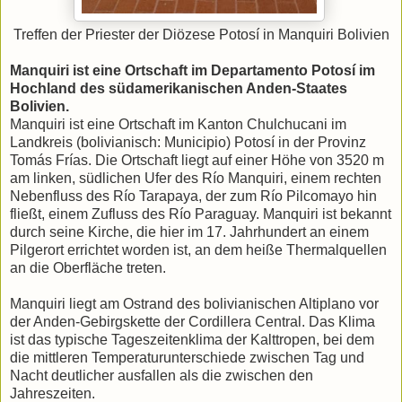
Treffen der Priester der Diözese Potosí in Manquiri Bolivien
Manquiri ist eine Ortschaft im Departamento Potosí im
Hochland des südamerikanischen Anden-Staates
Bolivien.
Manquiri ist eine Ortschaft im Kanton Chulchucani im
Landkreis (bolivianisch: Municipio) Potosí in der Provinz
Tomás Frías. Die Ortschaft liegt auf einer Höhe von 3520 m
am linken, südlichen Ufer des Río Manquiri, einem rechten
Nebenfluss des Río Tarapaya, der zum Río Pilcomayo hin
fließt, einem Zufluss des Río Paraguay. Manquiri ist bekannt
durch seine Kirche, die hier im 17. Jahrhundert an einem
Pilgerort errichtet worden ist, an dem heiße Thermalquellen
an die Oberfläche treten.
Manquiri liegt am Ostrand des bolivianischen Altiplano vor
der Anden-Gebirgskette der Cordillera Central. Das Klima
ist das typische Tageszeitenklima der Kalttropen, bei dem
die mittleren Temperaturunterschiede zwischen Tag und
Nacht deutlicher ausfallen als die zwischen den
Jahreszeiten.