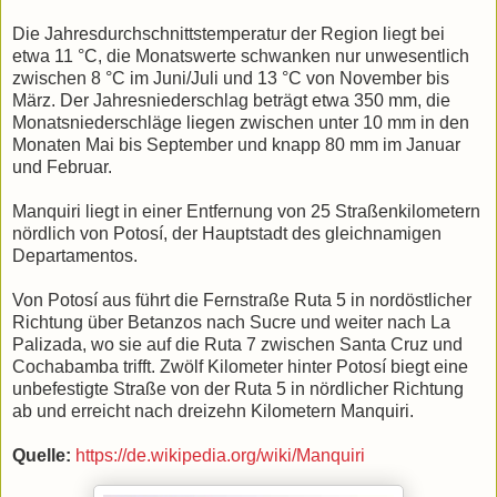
Die Jahresdurchschnittstemperatur der Region liegt bei
etwa 11 °C, die Monatswerte schwanken nur unwesentlich
zwischen 8 °C im Juni/Juli und 13 °C von November bis
März. Der Jahresniederschlag beträgt etwa 350 mm, die
Monatsniederschläge liegen zwischen unter 10 mm in den
Monaten Mai bis September und knapp 80 mm im Januar
und Februar.
Manquiri liegt in einer Entfernung von 25 Straßenkilometern
nördlich von Potosí, der Hauptstadt des gleichnamigen
Departamentos.
Von Potosí aus führt die Fernstraße Ruta 5 in nordöstlicher
Richtung über Betanzos nach Sucre und weiter nach La
Palizada, wo sie auf die Ruta 7 zwischen Santa Cruz und
Cochabamba trifft. Zwölf Kilometer hinter Potosí biegt eine
unbefestigte Straße von der Ruta 5 in nördlicher Richtung
ab und erreicht nach dreizehn Kilometern Manquiri.
Quelle:
https://de.wikipedia.org/wiki/Manquiri