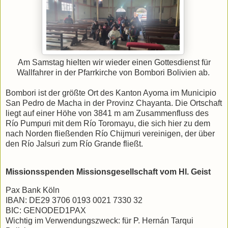
Am Samstag hielten wir wieder einen Gottesdienst für
Wallfahrer in der Pfarrkirche von Bombori Bolivien ab.
Bombori ist der größte Ort des Kanton Ayoma im Municipio
San Pedro de Macha in der Provinz Chayanta. Die Ortschaft
liegt auf einer Höhe von 3841 m am Zusammenfluss des
Río Pumpuri mit dem Río Toromayu, die sich hier zu dem
nach Norden fließenden Río Chijmuri vereinigen, der über
den Río Jalsuri zum Río Grande fließt.
Missionsspenden Missionsgesellschaft vom Hl. Geist
Pax Bank Köln
IBAN: DE29 3706 0193 0021 7330 32
BIC: GENODED1PAX
Wichtig im Verwendungszweck: für P. Hernán Tarqui