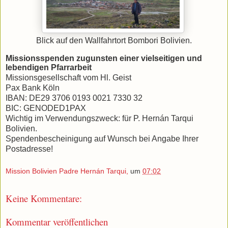
Blick auf den Wallfahrtort Bombori Bolivien.
Missionsspenden zugunsten einer vielseitigen und
lebendigen Pfarrarbeit
Missionsgesellschaft vom Hl. Geist
Pax Bank Köln
IBAN: DE29 3706 0193 0021 7330 32
BIC: GENODED1PAX
Wichtig im Verwendungszweck: für P. Hernán Tarqui
Bolivien.
Spendenbescheinigung auf Wunsch bei Angabe Ihrer
Postadresse!
Mission Bolivien Padre Hernán Tarqui,
um
07:02
Keine Kommentare:
Kommentar veröffentlichen