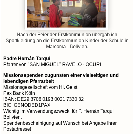
Nach der Feier der Erstkommunion übergab ich
Sportkleidung an die Erstkommunion Kinder der Schule in
Marcoma - Bolivien.
Padre Hernán Tarqui
Pfarrer von "SAN MIGUEL" RAVELO - OCURI
Missionsspenden zugunsten einer vielseitigen und
lebendigen Pfarrarbeit
Missionsgesellschaft vom Hl. Geist
Pax Bank Köln
IBAN: DE29 3706 0193 0021 7330 32
BIC: GENODED1PAX
Wichtig im Verwendungszweck: für P. Hernán Tarqui
Bolivien.
Spendenbescheinigung auf Wunsch bei Angabe Ihrer
Postadresse!