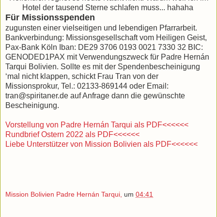
Hotel der tausend Sterne schlafen muss... hahaha
Für Missionsspenden
zugunsten einer vielseitigen und lebendigen Pfarrarbeit.
Bankverbindung: Missionsgesellschaft vom Heiligen Geist,
Pax-Bank Köln Iban: DE29 3706 0193 0021 7330 32 BIC:
GENODED1PAX mit Verwendungszweck für Padre Hernán
Tarqui Bolivien. Sollte es mit der Spendenbescheinigung
‘mal nicht klappen, schickt Frau Tran von der
Missionsprokur, Tel.: 02133-869144 oder Email:
tran@spiritaner.de auf Anfrage dann die gewünschte
Bescheinigung.
Vorstellung von Padre Hernán Tarqui als PDF<<<<<<
Rundbrief Ostern 2022 als PDF<<<<<<
Liebe Unterstützer von Mission Bolivien als PDF<<<<<<
Mission Bolivien Padre Hernán Tarqui,
um
04:41