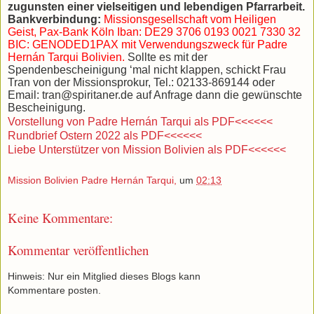
zugunsten einer vielseitigen und lebendigen Pfarrarbeit.
Bankverbindung:
Missionsgesellschaft vom Heiligen
Geist, Pax-Bank Köln Iban: DE29 3706 0193 0021 7330 32
BIC: GENODED1PAX mit Verwendungszweck für Padre
Hernán Tarqui Bolivien.
Sollte es mit der
Spendenbescheinigung ‘mal nicht klappen, schickt Frau
Tran von der Missionsprokur, Tel.: 02133-869144 oder
Email: tran@spiritaner.de auf Anfrage dann die gewünschte
Bescheinigung.
Vorstellung von Padre Hernán Tarqui als PDF<<<<<<
Rundbrief Ostern 2022 als PDF<<<<<<
Liebe Unterstützer von Mission Bolivien als PDF<<<<<<
Mission Bolivien Padre Hernán Tarqui,
um
02:13
Keine Kommentare:
Kommentar veröffentlichen
Hinweis: Nur ein Mitglied dieses Blogs kann
Kommentare posten.