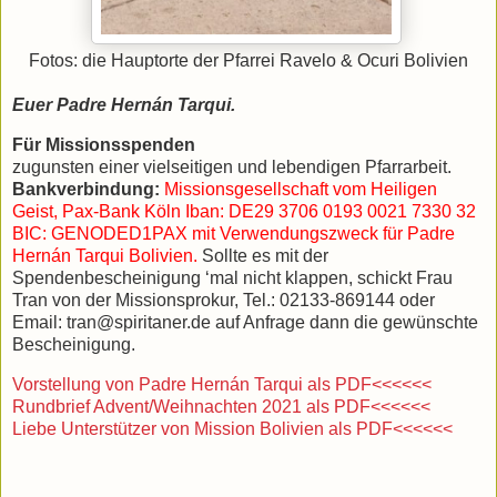
Fotos: die Hauptorte der Pfarrei Ravelo & Ocuri Bolivien
Euer Padre Hernán Tarqui.
Für Missionsspenden
zugunsten einer vielseitigen und lebendigen Pfarrarbeit.
Bankverbindung:
Missionsgesellschaft vom Heiligen
Geist, Pax-Bank Köln Iban: DE29 3706 0193 0021 7330 32
BIC: GENODED1PAX mit Verwendungszweck für Padre
Hernán Tarqui Bolivien.
Sollte es mit der
Spendenbescheinigung ‘mal nicht klappen, schickt Frau
Tran von der Missionsprokur, Tel.: 02133-869144 oder
Email: tran@spiritaner.de auf Anfrage dann die gewünschte
Bescheinigung.
Vorstellung von Padre Hernán Tarqui als PDF<<<<<<
Rundbrief Advent/Weihnachten 2021 als PDF<<<<<<
Liebe Unterstützer von Mission Bolivien als PDF<<<<<<