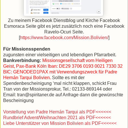
Zu meinem Facebook Dienstblog und Kirche Facebook
Esmoraca Seite gibt es jetzt zusätzlich noch eine Facebook
Ravelo-Ocuri Seite.
[
https://www.facebook.com/Mission.Bolivien/
]
Für Missionsspenden
zugunsten einer vielseitigen und lebendigen Pfarrarbeit.
Bankverbindung:
Missionsgesellschaft vom Heiligen
Geist, Pax-Bank Köln Iban: DE29 3706 0193 0021 7330 32
BIC: GENODED1PAX mit Verwendungszweck für Padre
Hernán Tarqui Bolivien.
Sollte es mit der
Spendenbescheinigung ‘mal nicht klappen, schickt Frau
Tran von der Missionsprokur, Tel.: 02133-869144 oder
Email: tran@spiritaner.de auf Anfrage dann die gewünschte
Bescheinigung
Vorstellung von Padre Hernán Tarqui als PDF<<<<<<
Rundbrief Advent/Weihnachten 2021 als PDF<<<<<<
Liebe Unterstützer von Mission Bolivien als PDF<<<<<<