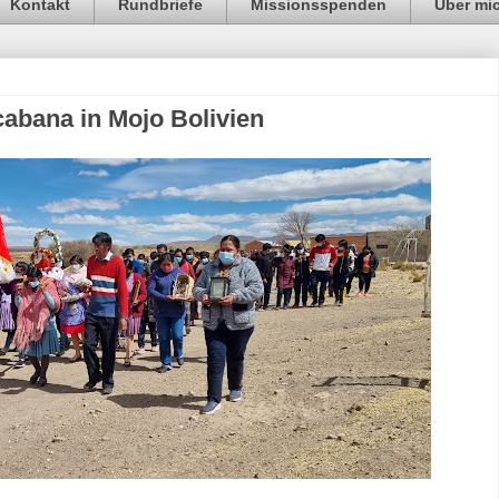
Kontakt
Rundbriefe
Missionsspenden
Über mi
abana in Mojo Bolivien