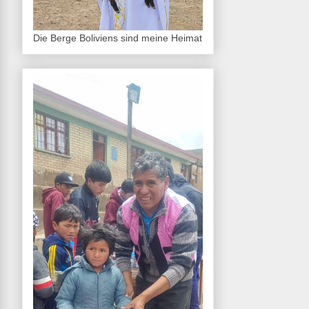
Die Berge Boliviens sind meine Heimat