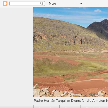
Padre Hernán Tarqui im Dienst für die Ärmsten i