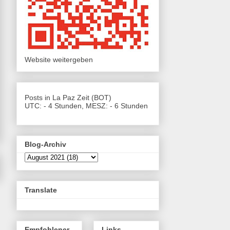
Website weitergeben
Posts in La Paz Zeit (BOT)
UTC: - 4 Stunden, MESZ: - 6 Stunden
Blog-Archiv
Translate
Empfohlener
Links