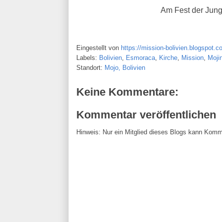
Am Fest der Jung
Eingestellt von
https://mission-bolivien.blogspot.c
Labels:
Bolivien
,
Esmoraca
,
Kirche
,
Mission
,
Moji
Standort:
Mojo, Bolivien
Keine Kommentare:
Kommentar veröffentlichen
Hinweis: Nur ein Mitglied dieses Blogs kann Komm