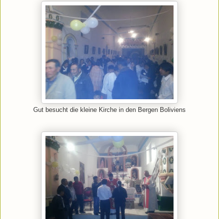
Gut besucht die kleine Kirche in den Bergen Boliviens