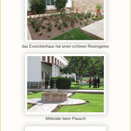
das Exerzitienhaus hat einen schönen Rosengarten
Mitbrüder beim Plausch